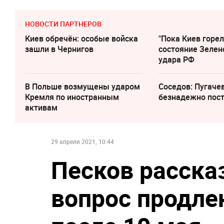
НОВОСТИ ПАРТНЕРОВ
Киев обречён: особые войска
"Пока Киев горел
зашли в Чернигов
состояние Зелен
удара РФ
В Польше возмущены ударом
Соседов: Пугаче
Кремля по иностранным
безнадежно пос
активам
29 апреля 2021, 10:44
Песков расска
вопрос продле