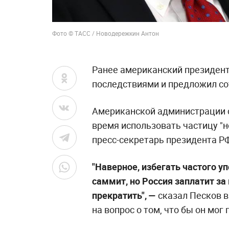
Фото © ТАСС / Новодережкин Антон
Ранее американский президент
последствиями и предложил со
Американской администрации с
время использовать частицу "но
пресс-секретарь президента Р
"Наверное, избегать частого уп
саммит, но Россия заплатит за 
прекратить", —
сказал Песков 
на вопрос о том, что бы он мо