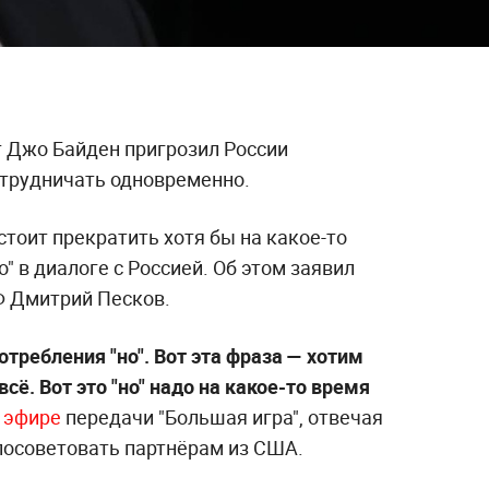
 Джо Байден пригрозил России
трудничать одновременно.
тоит прекратить хотя бы на какое-то
" в диалоге с Россией. Об этом заявил
Ф Дмитрий Песков.
отребления "но". Вот эта фраза — хотим
всё. Вот это "но" надо на какое-то время
в
эфире
передачи "Большая игра", отвечая
г посоветовать партнёрам из США.