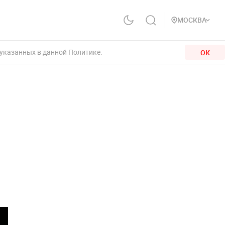
МОСКВА
 указанных в данной Политике.
ОК