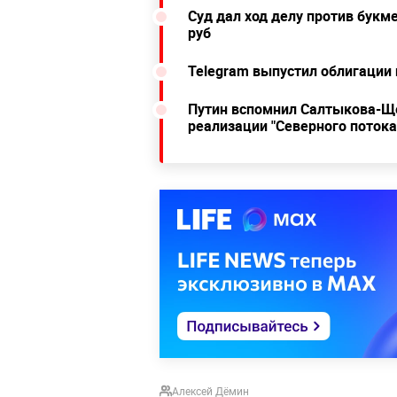
Суд дал ход делу против букм
руб
Telegram выпустил облигации 
Путин вспомнил Салтыкова-Ще
реализации "Северного потока 
Алексей Дёмин