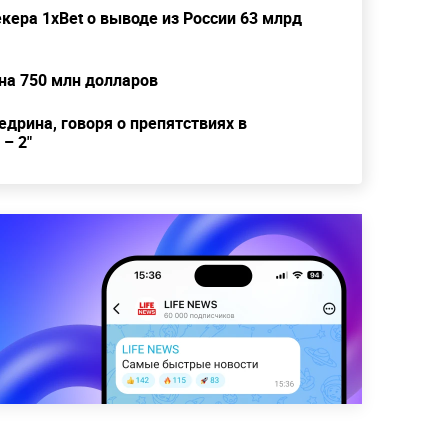
екера 1xBet о выводе из России 63 млрд
на 750 млн долларов
дрина, говоря о препятствиях в
– 2"