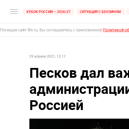
КУБОК РОССИИ — 2026/27
СИТУАЦИЯ С БЕНЗИНОМ
Посещая сайт life.ru, Вы соглашаетесь с приложенной
Политикой о
29 апреля 2021, 12:17
Песков дал ва
администрации
Россией