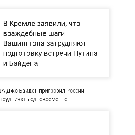
В Кремле заявили, что
враждебные шаги
Вашингтона затрудняют
подготовку встречи Путина
и Байдена
ША Джо Байден пригрозил России
трудничать одновременно.