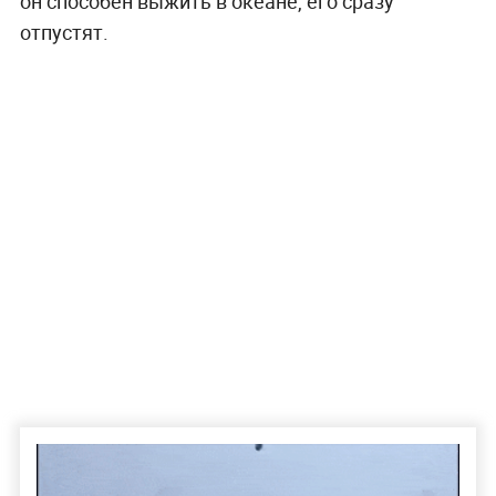
он способен выжить в океане, его сразу
отпустят.