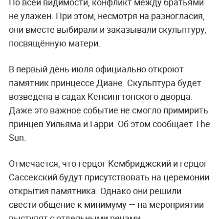
По всей видимости, конфликт между братьями
не улажен. При этом, несмотря на разногласия,
они вместе выбирали и заказывали скульптуру,
посвящённую матери.
В первый день июля официально откроют
памятник принцессе Диане. Скульптура будет
возведена в садах Кенсингтонского дворца.
Даже это важное событие не смогло примирить
принцев Уильяма и Гарри. Об этом сообщает The
Sun.
Отмечается, что герцог Кембриджский и герцог
Сассекский будут присутствовать на церемонии
открытия памятника. Однако они решили
свести общение к минимуму — на мероприятии
выступят с отдельными речами.