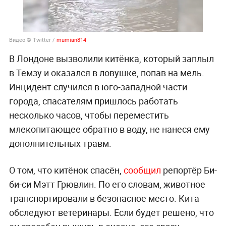
Видео © Twitter /
mumian814
В Лондоне вызволили китёнка, который заплыл
в Темзу и оказался в ловушке, попав на мель.
Инцидент случился в юго-западной части
города, спасателям пришлось работать
несколько часов, чтобы переместить
млекопитающее обратно в воду, не нанеся ему
дополнительных травм.
О том, что китёнок спасён,
сообщил
репортёр Би-
би-си Мэтт Грювлин. По его словам, животное
транспортировали в безопасное место. Кита
обследуют ветеринары. Если будет решено, что