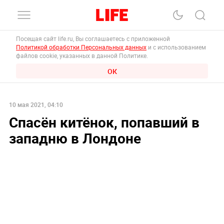
Посещая сайт life.ru, Вы соглашаетесь с приложенной
Политикой обработки Персональных данных
и с использованием
файлов cookie, указанных в данной Политике.
ОК
10 мая 2021, 04:10
Спасён китёнок, попавший в
западню в Лондоне