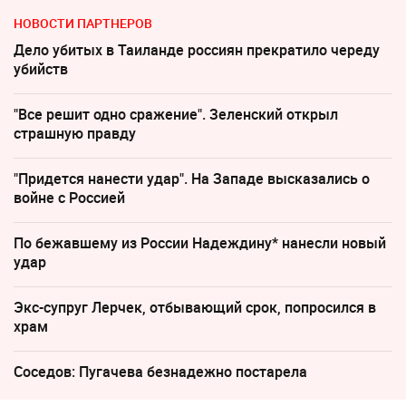
НОВОСТИ ПАРТНЕРОВ
Дело убитых в Таиланде россиян прекратило череду
убийств
"Все решит одно сражение". Зеленский открыл
страшную правду
"Придется нанести удар". На Западе высказались о
войне с Россией
По бежавшему из России Надеждину* нанесли новый
удар
Экс-супруг Лерчек, отбывающий срок, попросился в
храм
Соседов: Пугачева безнадежно постарела