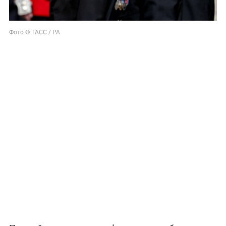
Фото © ТАСС / PA