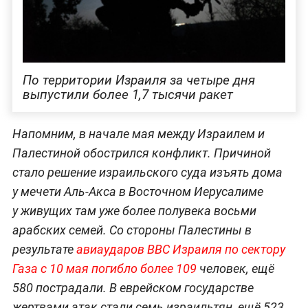
По территории Израиля за четыре дня
выпустили более 1,7 тысячи ракет
Напомним, в начале мая между Израилем и
Палестиной обострился конфликт. Причиной
стало решение израильского суда изъять дома
у мечети Аль-Акса в Восточном Иерусалиме
у живущих там уже более полувека восьми
арабских семей. Со стороны Палестины в
результате
авиаударов ВВС Израиля по сектору
Газа с 10 мая погибло более 109
человек, ещё
580 пострадали. В еврейском государстве
жертвами атак стали семь израильтян, ещё 523