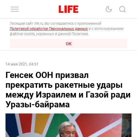
Посещая сайт life.ru, Вы соглашаетесь с приложенной
Политикой обработки Персональных данных
и с использованием
файлов cookie, указанных в данной Политике.
ОК
14 мая 2021, 04:51
Генсек ООН призвал
прекратить ракетные удары
между Израилем и Газой ради
Уразы-байрама