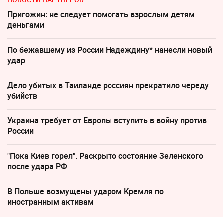
Пригожин: не следует помогать взрослым детям
деньгами
По бежавшему из России Надеждину* нанесли новый
удар
Дело убитых в Таиланде россиян прекратило череду
убийств
Украина требует от Европы вступить в войну против
России
"Пока Киев горел". Раскрыто состояние Зеленского
после удара РФ
В Польше возмущены ударом Кремля по
иностранным активам