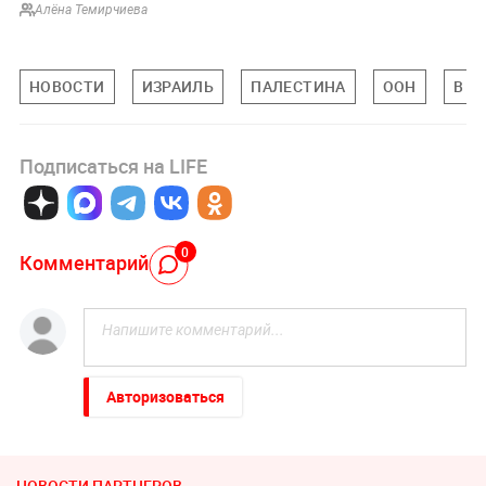
Алёна Темирчиева
НОВОСТИ
ИЗРАИЛЬ
ПАЛЕСТИНА
ООН
В М
Подписаться на LIFE
0
Комментарий
Авторизоваться
НОВОСТИ ПАРТНЕРОВ