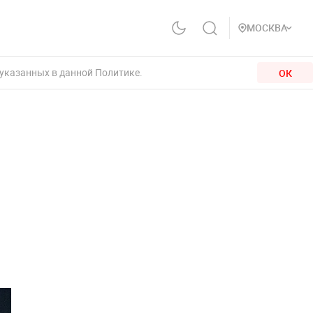
МОСКВА
 указанных в данной Политике.
ОК