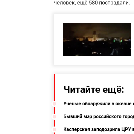
человек, ещё 580 пострадали.
Читайте ещё:
Учёные обнаружили в океане
Бывший мэр российского город
Касперская заподозрила ЦРУ 