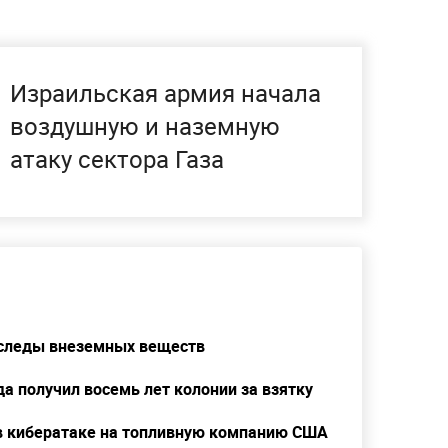
Израильская армия начала
воздушную и наземную
атаку сектора Газа
 следы внеземных веществ
а получил восемь лет колонии за взятку
в кибератаке на топливную компанию США