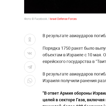
Фото © Facebook /
Israel Defense Forces
В результате авиаударов погиб
Порядка 1750 ракет было выпущ
объектам в Израиле с 10 мая. 
еврейского государства в "Твит
В результате авиаударов погиб
Израиля получили ранения раз
"В ответ Армия обороны Израи
целей в секторе Газа, включая