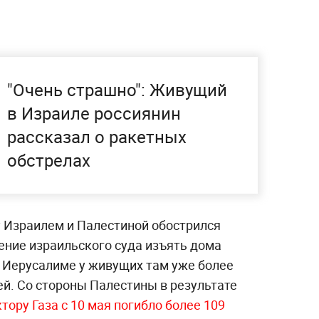
"Очень страшно": Живущий
в Израиле россиянин
рассказал о ракетных
обстрелах
 Израилем и Палестиной обострился
ение израильского суда изъять дома
м Иерусалиме у живущих там уже более
ей. Со стороны Палестины в результате
тору Газа с 10 мая погибло более 109