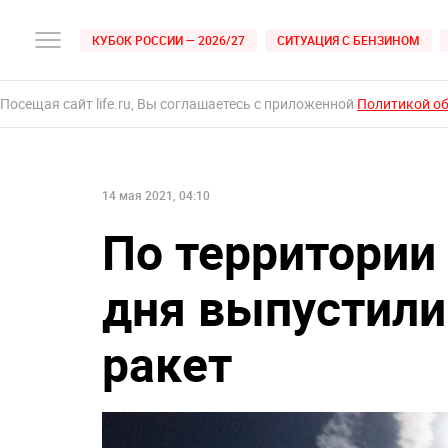
КУБОК РОССИИ — 2026/27
СИТУАЦИЯ С БЕНЗИНОМ
Посещая сайт life.ru, Вы соглашаетесь с приложенной
Политикой о
14 мая 2021, 04:10
По территории
дня выпустили
ракет