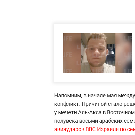
Напомним, в начале мая между
конфликт. Причиной стало реш
у мечети Аль-Акса в Восточно
полувека восьми арабских сем
авиаударов ВВС Израиля по сек