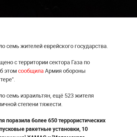
ло семь жителей еврейского государства.
ено с территории сектора Газа по
Об этом
сообщила
Армия обороны
тере".
ло семь израильтян, ещё 523 жителя
личной степени тяжести.
ля поразила более 650 террористических
 пусковые ракетные установки, 10