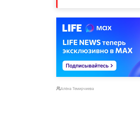
Алёна Темирчиева