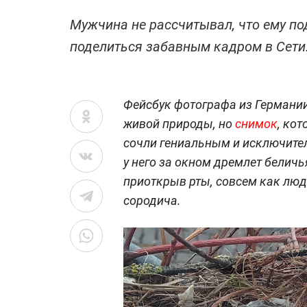
Мужчина не рассчитывал, что ему под
поделиться забавным кадром в Сети
Фейсбук фотографа из Германи
живой природы, но
снимок
, ко
сочли гениальным и исключите
у него за окном дремлет беличь
приоткрыв рты, совсем как люд
сородича.