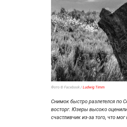
Фото © Facebook /
Ludwig Timm
Снимок быстро разлетелся по С
восторг. Юзеры высоко оценили
счастливчик из-за того, что мо