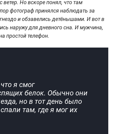
с ветер. Но вскоре понял, что там
х пор фотограф принялся наблюдать за
гнездо и обзавелись детёнышами. И вот в
сь наружу для дневного сна. И мужчина,
 на простой телефон.
что я смог
спящих белок. Обычно они
езда, но в тот день было
спали там, где я мог их