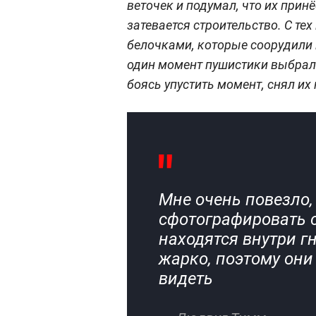
веточек и подумал, что их принё
затевается строительство. С те
белочками, которые соорудили 
один момент пушистики выбрали
боясь упустить момент, снял их
Мне очень повезло, 
сфотографировать 
находятся внутри гн
жарко, поэтому они 
видеть