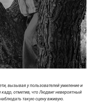
ети, вызывая у пользователей умиление и
 кадр, отметив, что Людвиг невероятный
г наблюдать такую сцену вживую.