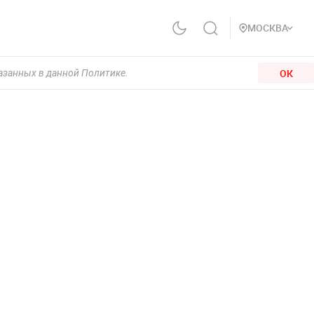
МОСКВА
ОК
казанных в данной Политике.