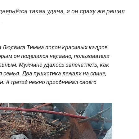
вернётся такая удача, и он сразу же решил
.
и Людвига Тимма полон красивых кадров
торым он поделился недавно, пользователи
льным. Мужчине удалось запечатлеть, как
я семья. Два пушистика лежали на спине,
и. А третий нежно приобнимал своего