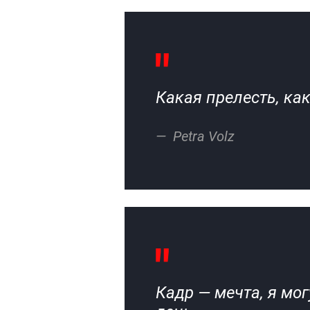
Какая прелесть, как
Petra Volz
Кадр — мечта, я мог