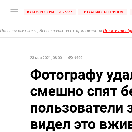
КУБОК РОССИИ — 2026/27
СИТУАЦИЯ С БЕНЗИНОМ
Посещая сайт life.ru, Вы соглашаетесь с приложенной
Политикой об
23 мая 2021, 08:00
9699
Фотографу удал
смешно спят бе
пользователи 
видел это вжи