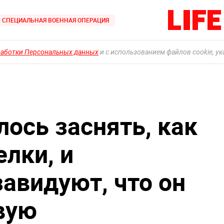
СПЕЦИАЛЬНАЯ ВОЕННАЯ ОПЕРАЦИЯ
работки Персональных данных
и с использованием файлов cookie, у
ось заснять, как
лки, и
завидуют, что он
вую