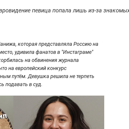
Евровидение певица попала лишь из-за знакомы
Манижа, которая представляла Россию на
место, удивила фанатов в "Инстаграме"
скорбилась на обвинения журнала
что на европейский конкурс
ным путём. Девушка решила не терпеть
ь подавать в суд.