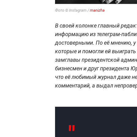
Фото © Instagram /
manizha
В своей колонке главный редак
информацию из телеграм-пабли
достоверными. По её мнению, у
которые и помогли ей выиграть
замглавы президентской админ
бизнесмен и друг президента 
что её любимый журнал даже не
комментарий, а выдал непровер