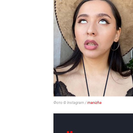
Фото © Instagram /
manizha