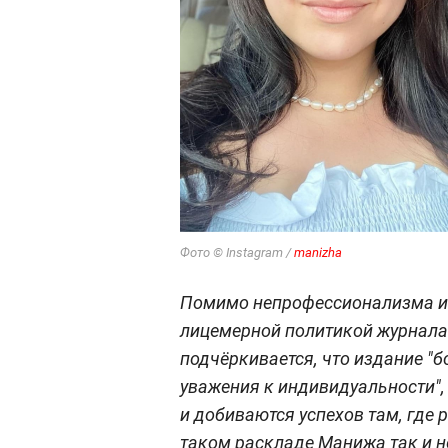
Фото © Instagram /
manizha
Помимо непрофессионализма и
лицемерной политикой журнала.
подчёркивается, что издание "б
уважения к индивидуальности", а
и добиваются успехов там, где
таком раскладе Манижа так и н