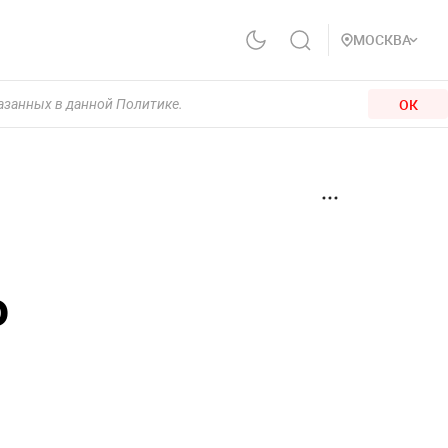
МОСКВА
ОК
казанных в данной Политике.
о