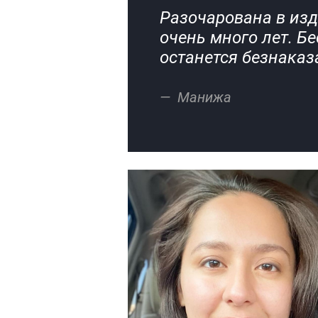
Разочарована в изд
очень много лет. Б
останется безнака
Манижа