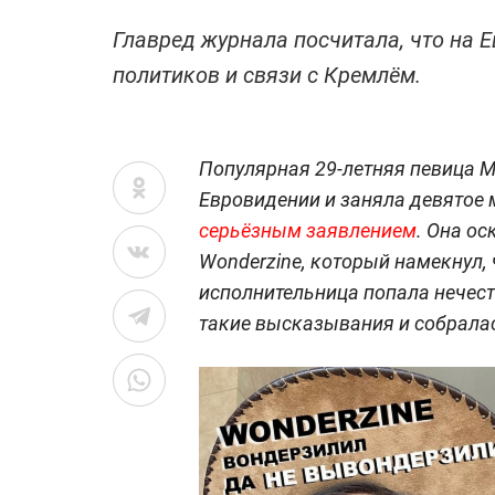
Главред журнала посчитала, что на 
политиков и связи с Кремлём.
Популярная 29-летняя певица 
Евровидении и заняла девятое 
серьёзным заявлением
. Она о
Wonderzine, который намекнул, 
исполнительница попала нечест
такие высказывания и собралас