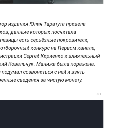
тор издания Юлия Таратута привела
ков, данные которых посчитала
 певицы есть серьёзные покровители,
 отборочный конкурс на Первом канале, —
истрации Сергей Кириенко и влиятельный
Юрий Ковальчук. Манижа была поражена,
 подумал созвониться с ней и взять
енные сведения за чистую монету.