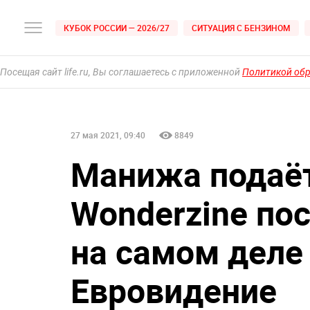
КУБОК РОССИИ — 2026/27
СИТУАЦИЯ С БЕНЗИНОМ
Посещая сайт life.ru, Вы соглашаетесь с приложенной
Политикой об
27 мая 2021, 09:40
8849
Манижа подаёт
Wonderzine пос
на самом деле 
Евровидение