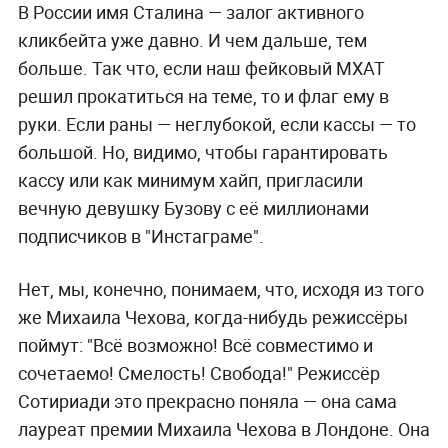
В России имя Сталина — залог активного
кликбейта уже давно. И чем дальше, тем
больше. Так что, если наш фейковый МХАТ
решил прокатиться на теме, то и флаг ему в
руки. Если раны — неглубокой, если кассы — то
большой. Но, видимо, чтобы гарантировать
кассу или как минимум хайп, пригласили
вечную девушку Бузову с её миллионами
подписчиков в "Инстаграме".
Нет, мы, конечно, понимаем, что, исходя из того
же Михаила Чехова, когда-нибудь режиссёры
поймут: "Всё возможно! Всё совместимо и
сочетаемо! Смелость! Свобода!" Режиссёр
Сотириади это прекрасно поняла — она сама
лауреат премии Михаила Чехова в Лондоне. Она