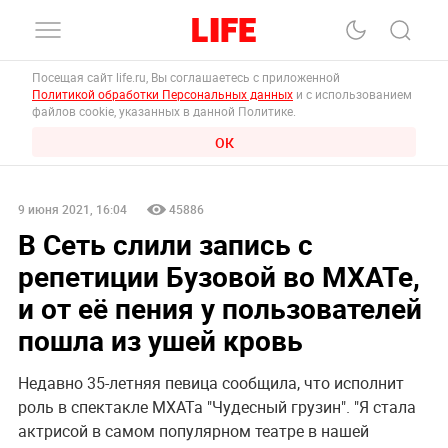
Посещая сайт life.ru, Вы соглашаетесь с приложенной
Политикой обработки Персональных данных
и с использованием
файлов cookie, указанных в данной Политике.
ОК
9 июня 2021, 16:04
45886
В Сеть слили запись с
репетиции Бузовой во МХАТе,
и от её пения у пользователей
пошла из ушей кровь
Недавно 35-летняя певица сообщила, что исполнит
роль в спектакле МХАТа "Чудесный грузин". "Я стала
актрисой в самом популярном театре в нашей