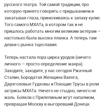
русского театра. Той самой традиции, про
которую принято говорить с придыханием и
закатывая глаза, принюхиваясь к запаху кулис.
Того самого МХАТа, в котором так и не
пришлось работать многим великим актёрам —
настолько была высока планка. А теперь там
девки с рынка тщеславия.
Теперь настала пора цирка уродов (ничего
личного — просто определение жанра).
Заходите, заходите, у нас сегодня Ржачный
Сталин, Бородатая Женщина Ваенга,
Двухголовые Гудковы и Поющие Трусы в роли
актрисы МХАТа. Ничего не стыдно, ничего не
жаль. Бояков с Прилепиным жгут напалмом,
превращая Москву в выгоревший Донецк.