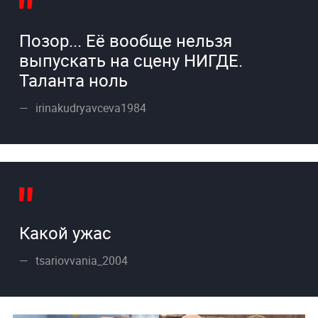
Позор... Её вообще нельзя
выпускать на сцену НИГДЕ.
Таланта ноль
irinakudryavceva1984
Какой ужас
tsariovvania_2004