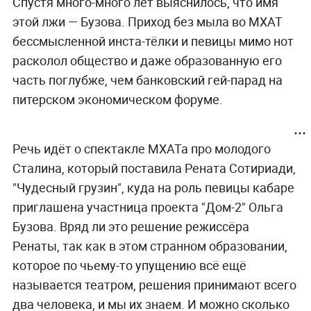
Спустя много-много лет выяснилось, что имя
этой лжи — Бузова. Приход без мыла во МХАТ
бессмысленной инста-тёлки и певицы мимо нот
расколол общество и даже образованную его
часть поглубже, чем банковский гей-парад на
питерском экономическом форуме.
Речь идёт о спектакле МХАТа про молодого
Сталина, который поставила Рената Сотириади,
"Чудесный грузин", куда на роль певицы кабаре
приглашена участница проекта "Дом-2" Ольга
Бузова. Вряд ли это решение режиссёра
Ренаты, так как в этом странном образовании,
которое по чьему-то упущению всё ещё
называется театром, решения принимают всего
два человека, и мы их знаем. И можно сколько