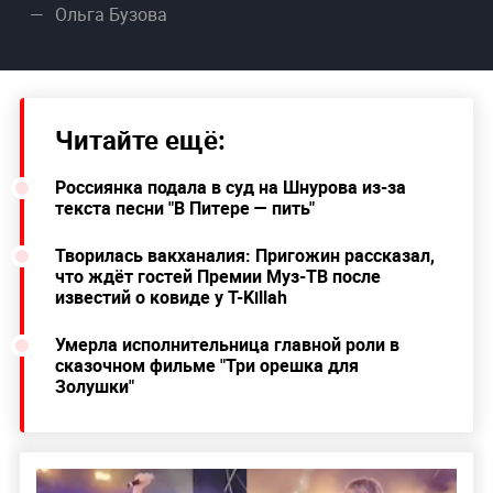
Ольга Бузова
Читайте ещё:
Россиянка подала в суд на Шнурова из-за
текста песни "В Питере — пить"
Творилась вакханалия: Пригожин рассказал,
что ждёт гостей Премии Муз-ТВ после
известий о ковиде у Т-Killah
Умерла исполнительница главной роли в
сказочном фильме "Три орешка для
Золушки"