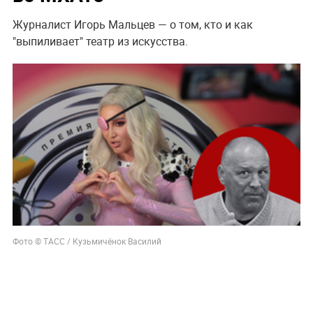
Журналист Игорь Мальцев — о том, кто и как
"выпиливает" театр из искусства.
Фото © ТАСС / Кузьмичёнок Василий