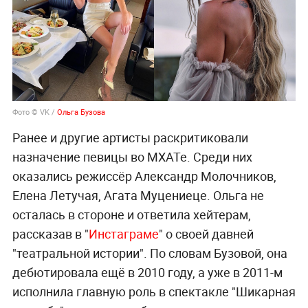
Фото © VK /
Ольга Бузова
Ранее и другие артисты раскритиковали
назначение певицы во МХАТе. Среди них
оказались режиссёр Александр Молочников,
Елена Летучая, Агата Муцениеце. Ольга не
осталась в стороне и ответила хейтерам,
рассказав в "
Инстаграме
" о своей давней
"театральной истории". По словам Бузовой, она
дебютировала ещё в 2010 году, а уже в 2011-м
исполнила главную роль в спектакле "Шикарная