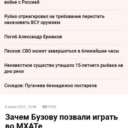
войне с Россией
Рубио отреагировал на требование перестать
накачивать ВСУ оружием
Погиб Александр Ермаков
Песков: СВО может завершиться в ближайшие часы
Неизвестное существо утащило 15-летнего рыбака на
дно реки
Соседов: Пугачева безнадежно постарела
8 июня 2021, 13:44
9783
Зачем Бузову позвали играть
во МХАТе