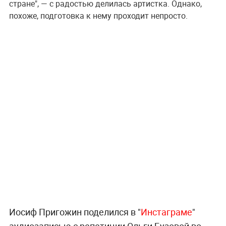
стране", — с радостью делилась артистка. Однако,
похоже, подготовка к нему проходит непросто.
Иосиф Пригожин поделился в "
Инстаграме
"
аудиозаписью с репетиции Ольги Бузовой во