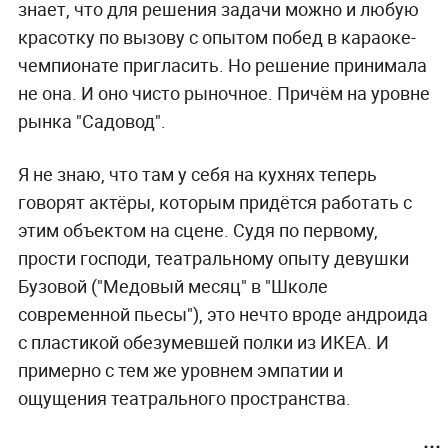
знает, что для решения задачи можно и любую
красотку по вызову с опытом побед в караоке-
чемпионате пригласить. Но решение принимала
не она. И оно чисто рыночное. Причём на уровне
рынка "Садовод".
Я не знаю, что там у себя на кухнях теперь
говорят актёры, которым придётся работать с
этим объектом на сцене. Судя по первому,
прости господи, театральному опыту девушки
Бузовой ("Медовый месяц" в "Школе
современной пьесы"), это нечто вроде андроида
с пластикой обезумевшей полки из ИКЕА. И
примерно с тем же уровнем эмпатии и
ощущения театрального пространства.