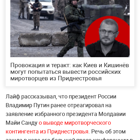
Провокация и теракт: как Киев и Кишинёв
могут попытаться вывести российских
миротворцев из Приднестровья
Лайф рассказывал, что президент России
Владимир Путин ранее отреагировал на
заявление избранного президента Молдавии
Майи Санду
о выводе миротворческого
контингента из Приднестровья
. Речь об этом
зашла в ходе его большой пресс-конференции в