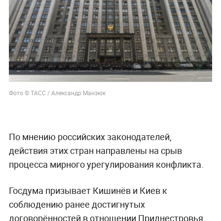
Фото © ТАСС / Александр Манзюк
По мнению российских законодателей,
действия этих стран направлены на срыв
процесса мирного урегулирования конфликта.
Госдума призывает Кишинёв и Киев к
соблюдению ранее достигнутых
договорённостей в отношении Приднестровья.