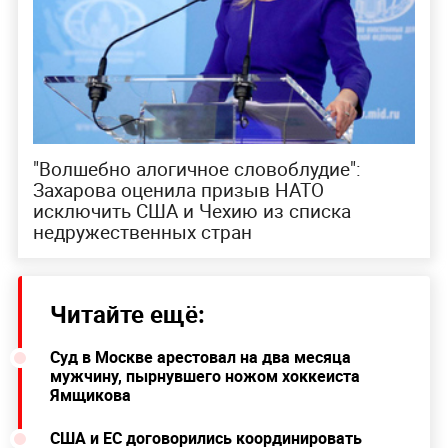
"Волшебно алогичное словоблудие":
Захарова оценила призыв НАТО
исключить США и Чехию из списка
недружественных стран
Читайте ещё:
Суд в Москве арестовал на два месяца
мужчину, пырнувшего ножом хоккеиста
Ямщикова
США и ЕС договорились координировать