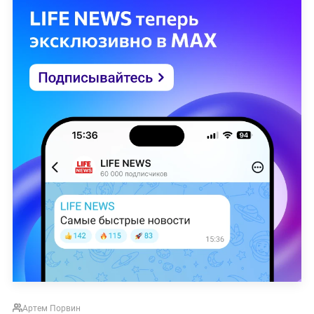
Артем Порвин