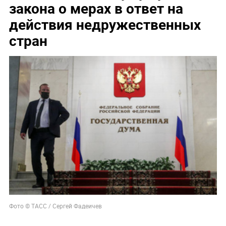
закона о мерах в ответ на
действия недружественных
стран
Фото © ТАСС / Сергей Фадеичев