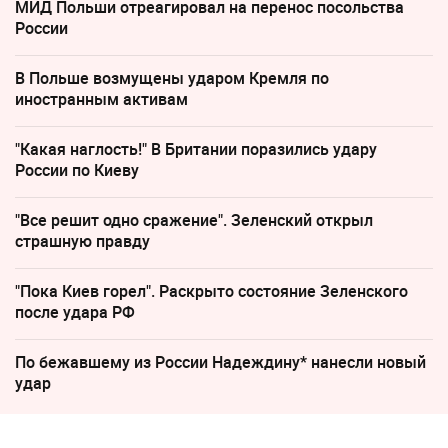
МИД Польши отреагировал на перенос посольства
России
В Польше возмущены ударом Кремля по
иностранным активам
"Какая наглость!" В Британии поразились удару
России по Киеву
"Все решит одно сражение". Зеленский открыл
страшную правду
"Пока Киев горел". Раскрыто состояние Зеленского
после удара РФ
По бежавшему из России Надеждину* нанесли новый
удар