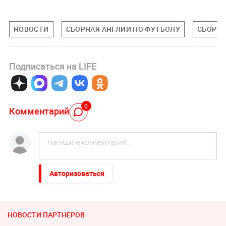
НОВОСТИ
СБОРНАЯ АНГЛИИ ПО ФУТБОЛУ
СБОРН
Подписаться на LIFE
0
Комментарий
Авторизоваться
НОВОСТИ ПАРТНЕРОВ