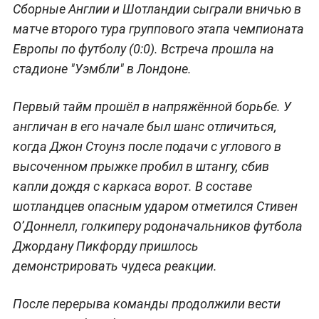
Сборные Англии и Шотландии сыграли вничью в
матче второго тура группового этапа чемпионата
Европы по футболу (0:0). Встреча прошла на
стадионе "Уэмбли" в Лондоне.
Первый тайм прошёл в напряжённой борьбе. У
англичан в его начале был шанс отличиться,
когда Джон Стоунз после подачи с углового в
высоченном прыжке пробил в штангу, сбив
капли дождя с каркаса ворот. В составе
шотландцев опасным ударом отметился Стивен
О’Доннелл, голкиперу родоначальников футбола
Джордану Пикфорду пришлось
демонстрировать чудеса реакции.
После перерыва команды продолжили вести