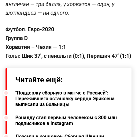
англичан — три балла, у хорватов — один, у
шотландцев — ни одного.
Футбол. Евро-2020
Группа D
Хорватия – Чехия — 1:1
Голы: Шик 37', с пенальти (0:1), Перишич 47' (1:1)
Читайте ещё:
"Поддержу сборную в матче с Россией":
Пережившего остановку сердца Эриксена
выписали из больницы
Роналду стал первым человеком с 300 млн
подписчиков в Instagram
Дожали в концовке: Сборная Швеции