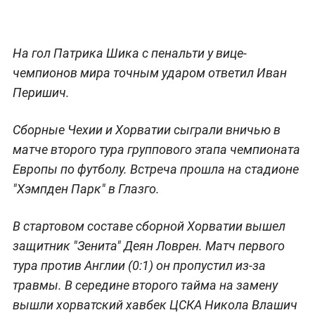
На гол Патрика Шика с пенальти у вице-
чемпионов мира точным ударом ответил Иван
Перишич.
Сборные Чехии и Хорватии сыграли вничью в
матче второго тура группового этапа чемпионата
Европы по футболу. Встреча прошла на стадионе
"Хэмпден Парк" в Глазго.
В стартовом составе сборной Хорватии вышел
защитник "Зенита" Деян Ловрен. Матч первого
тура против Англии (0:1) он пропустил из-за
травмы. В середине второго тайма на замену
вышли хорватский хавбек ЦСКА Никола Влашич