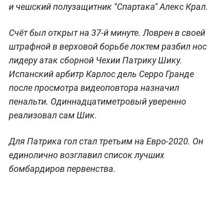
и чешский полузащитник "Спартака" Алекс Крал.
Счёт был открыт на 37-й минуте. Ловрен в своей
штрафной в верховой борьбе локтем разбил нос
лидеру атак сборной Чехии Патрику Шику.
Испанский арбитр Карлос дель Серро Гранде
после просмотра видеоповтора назначил
пенальти. Одиннадцатиметровый уверенно
реализовал сам Шик.
Для Патрика гол стал третьим на Евро-2020. Он
единолично возглавил список лучших
бомбардиров первенства.