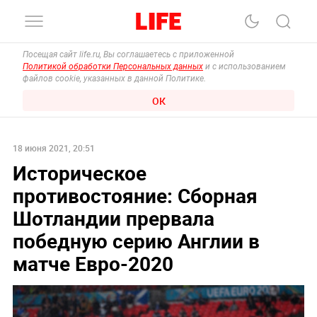
Посещая сайт life.ru, Вы соглашаетесь с приложенной
Политикой обработки Персональных данных
и с использованием
файлов cookie, указанных в данной Политике.
ОК
18 июня 2021, 20:51
Историческое
противостояние: Сборная
Шотландии прервала
победную серию Англии в
матче Евро-2020