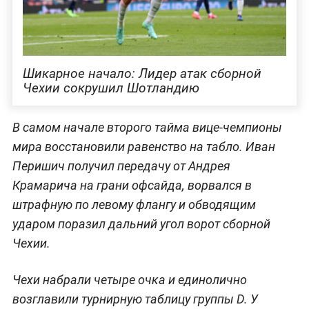
Шикарное начало: Лидер атак сборной
Чехии сокрушил Шотландию
В самом начале второго тайма вице-чемпионы
мира восстановили равенство на табло. Иван
Перишич получил передачу от Андрея
Крамарича на грани офсайда, ворвался в
штрафную по левому флангу и обводящим
ударом поразил дальний угол ворот сборной
Чехии.
Чехи набрали четыре очка и единолично
возглавили турнирную таблицу группы D. У