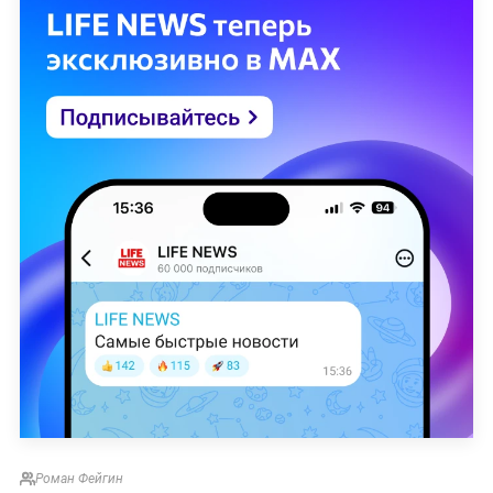
Роман Фейгин