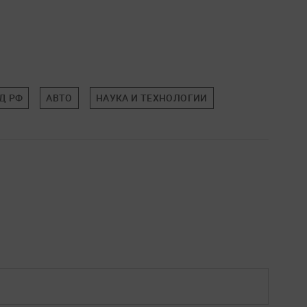
Д РФ
АВТО
НАУКА И ТЕХНОЛОГИИ