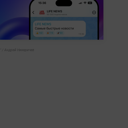
" / Андрей Никеричев