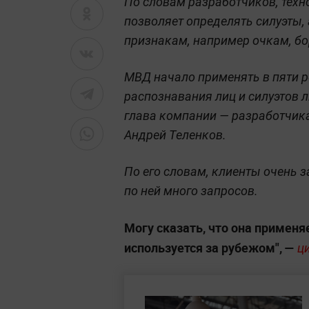
По словам разработчиков, техн
позволяет определять силуэты,
признакам, например очкам, бо
МВД начало применять в пяти р
распознавания лиц и силуэтов 
глава компании — разработчика 
Андрей Теленков.
По его словам, клиенты очень 
по ней много запросов.
Могу сказать, что она применя
используется за рубежом",
—
ц