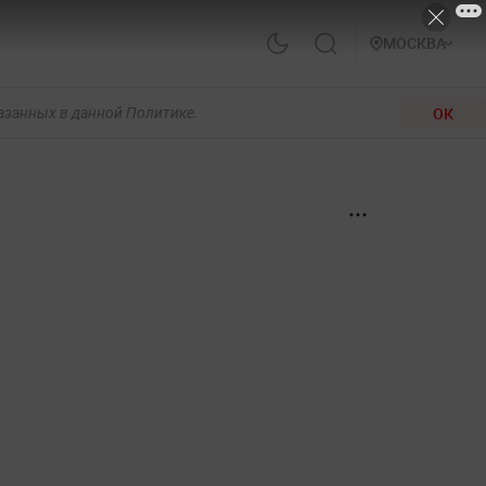
МОСКВА
ОК
казанных в данной Политике.