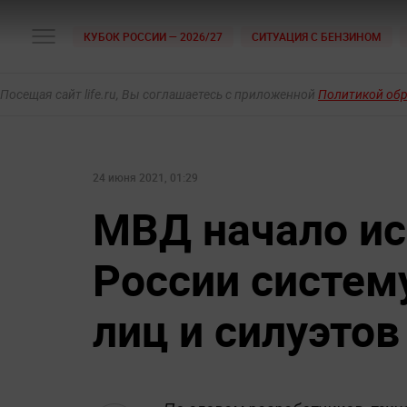
КУБОК РОССИИ — 2026/27
СИТУАЦИЯ С БЕНЗИНОМ
Посещая сайт life.ru, Вы соглашаетесь с приложенной
Политикой об
24 июня 2021, 01:29
МВД начало ис
России систем
лиц и силуэто