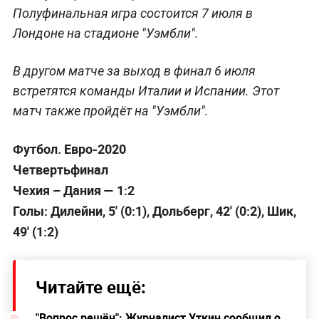
Полуфинальная игра состоится 7 июля в
Лондоне на стадионе "Уэмбли".
В другом матче за выход в финал 6 июля
встретятся команды Италии и Испании. Этот
матч также пройдёт на "Уэмбли".
Футбол. Евро-2020
Четвертьфинал
Чехия – Дания — 1:2
Голы: Дилейни, 5' (0:1), Дольберг, 42' (0:2), Шик,
49' (1:2)
Читайте ещё:
"Вопрос решён": Журналист Уткин сообщил о