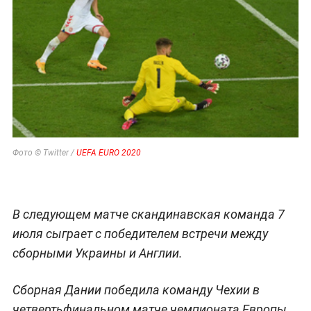
Фото © Twitter /
UEFA EURO 2020
В следующем матче скандинавская команда 7
июля сыграет с победителем встречи между
сборными Украины и Англии.
Сборная Дании победила команду Чехии в
четвертьфинальном матче чемпионата Европы