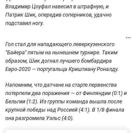
Владимир Цоуфал навесил в штрафную, и
Патрик Шик, опередив соперников, удачно
подставил ногу.
Гол стал для нападающего леверкузенского
"Байера" пятым на нынешнем турнире. Таким
образом, Шик догнал лучшего бомбардира
Евро-2020 — португальца Криштиану Роналду.
Напомним, что датчане на старте первенства
потерпели два поражения — от Финляндии (0:1) и
Бельгии (1:2). Из группы команда вышла после
крупной победы над Россией (4:1). В 1/8 финала
она разгромила Уэльс (4:0).