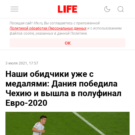
Посещая сайт life.ru, Вы соглашаетесь с приложенной
Политикой обработки Персональных данных
и с использованием
файлов cookie, указанных в данной Политике.
ОК
3 июля 2021, 17:57
Наши обидчики уже с
медалями: Дания победила
Чехию и вышла в полуфинал
Евро-2020