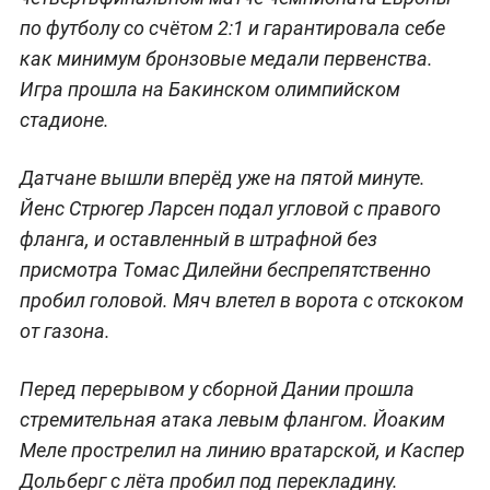
по футболу со счётом 2:1 и гарантировала себе
как минимум бронзовые медали первенства.
Игра прошла на Бакинском олимпийском
стадионе.
Датчане вышли вперёд уже на пятой минуте.
Йенс Стрюгер Ларсен подал угловой с правого
фланга, и оставленный в штрафной без
присмотра Томас Дилейни беспрепятственно
пробил головой. Мяч влетел в ворота с отскоком
от газона.
Перед перерывом у сборной Дании прошла
стремительная атака левым флангом. Йоаким
Меле прострелил на линию вратарской, и Каспер
Дольберг с лёта пробил под перекладину.