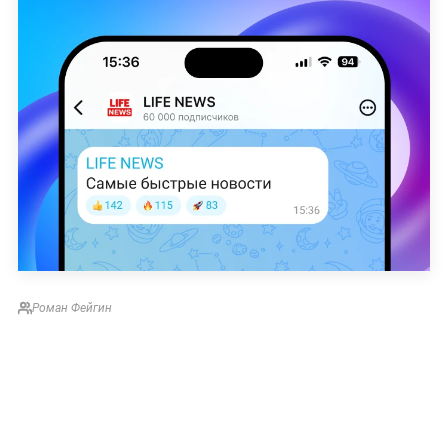
Роман Фейгин