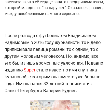
рассказала, что её сердце занято предпринимателем,
который младше её "на пару лет". Оказалось, разница
между влюблёнными намного серьёзнее.
После развода с футболистом Владиславом
Радимовым в 2016 году журналисты то и дело
приписывали певице романы то с одним, то с
другим молодым человеком. Но, видимо, все
это были лишь временные увлечения. Недавно
изданию
Super
стало известно имя спутника
Булановой, с которым она вместе уже больше
года. Им оказался 33-летний теннисист из
Санкт-Петербурга Валерий Руднев.