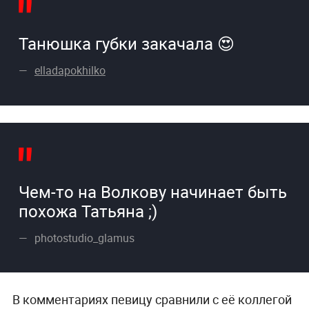
Танюшка губки закачала 😍
elladapokhilko
Чем-то на Волкову начинает быть
похожа Татьяна ;)
photostudio_glamus
В комментариях певицу сравнили с её коллегой