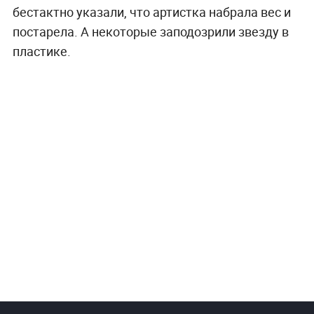
бестактно указали, что артистка набрала вес и
постарела. А некоторые заподозрили звезду в
пластике.