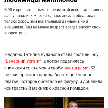
В 90-е пронзительным голосом этой исполнительницы
заслушивались многие, однако звезда обладала не
только хорошими вокальными данными, но и
внешними. Тем не менее возраст всегда вносит свои
коррективы.
Недавно Татьяна Буланова стала гостьей шоу
"
Вечерний Ургант
", а потом поделилась
снимками со съёмок в своём
инстаграме
. 52-
летняя артистка надела блестящее чёрное
платье, которое облегало её фигуру, и добавила
контрастный макияж с красной помадой.