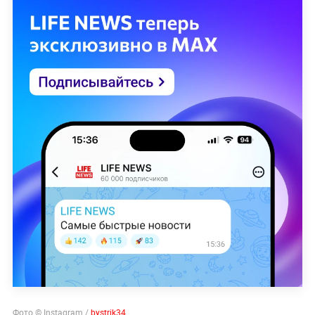
Фото ©
Instagram /
bystrik34