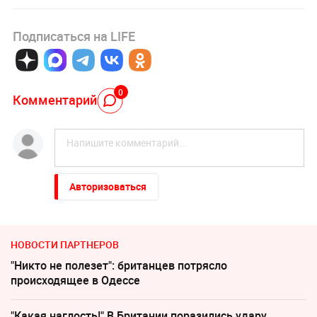
Подписаться на LIFE
0
Комментарий
Авторизоваться
НОВОСТИ ПАРТНЕРОВ
"Никто не полезет": британцев потрясло
происходящее в Одессе
"Какая наглость!" В Британии поразились удару