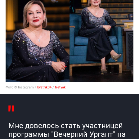
Фото ©
Instagram /
bystrik34
/
tretyak
Мне довелось стать участницей
программы "Вечерний Ургант" на