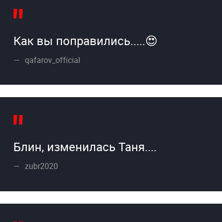
Как вы поправились.....😍
qafarov_official
Блин, изменилась Таня....
zubr2020