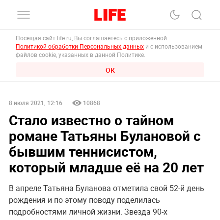
Посещая сайт life.ru, Вы соглашаетесь с приложенной
Политикой обработки Персональных данных
и с использованием
файлов cookie, указанных в данной Политике.
ОК
8 июля 2021, 12:16
10868
Стало известно о тайном
романе Татьяны Булановой с
бывшим теннисистом,
который младше её на 20 лет
В апреле Татьяна Буланова отметила свой 52-й день
рождения и по этому поводу поделилась
подробностями личной жизни. Звезда 90-х