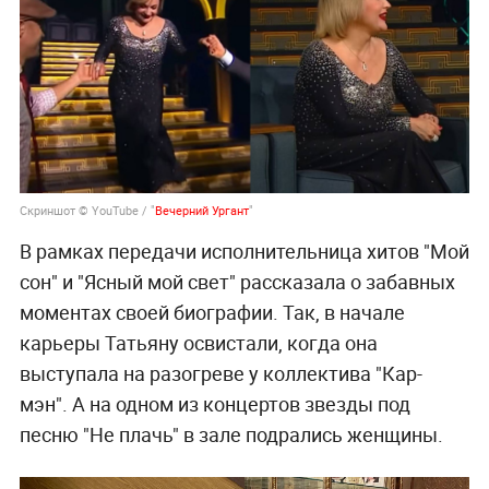
Скриншот © YouTube / "
Вечерний Ургант
"
В рамках передачи исполнительница хитов "Мой
сон" и "Ясный мой свет" рассказала о забавных
моментах своей биографии. Так, в начале
карьеры Татьяну освистали, когда она
выступала на разогреве у коллектива "Кар-
мэн". А на одном из концертов звезды под
песню "Не плачь" в зале подрались женщины.