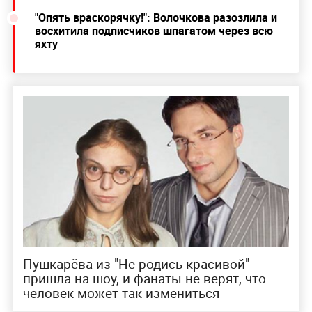
"Опять враскорячку!": Волочкова разозлила и
восхитила подписчиков шпагатом через всю
яхту
Пушкарёва из "Не родись красивой"
пришла на шоу, и фанаты не верят, что
человек может так измениться