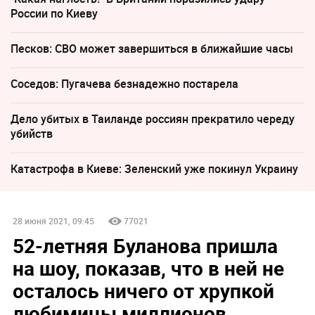
России по Киеву
Песков: СВО может завершиться в ближайшие часы
Соседов: Пугачева безнадежно постарела
Дело убитых в Таиланде россиян прекратило череду
убийств
Катастрофа в Киеве: Зеленский уже покинул Украину
28 июня 2021, 09:45
77021
52-летняя Буланова пришла
на шоу, показав, что в ней не
осталось ничего от хрупкой
любимицы миллионов