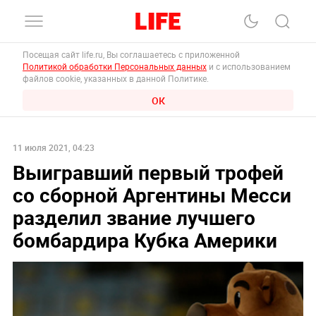
Посещая сайт life.ru, Вы соглашаетесь с приложенной
Политикой обработки Персональных данных
и с использованием
файлов cookie, указанных в данной Политике.
ОК
11 июля 2021, 04:23
Выигравший первый трофей
со сборной Аргентины Месси
разделил звание лучшего
бомбардира Кубка Америки