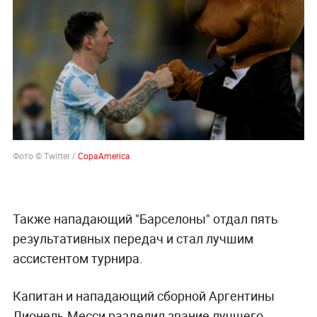
Фото © Twitter /
CopaAmerica
Также нападающий "Барселоны" отдал пять
результативных передач и стал лучшим
ассистентом турнира.
Капитан и нападающий сборной Аргентины
Лионель Месси разделил звание лучшего