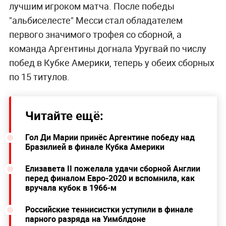
лучшим игроком матча. После победы
"альбиселесте" Месси стал обладателем
первого значимого трофея со сборной, а
команда Аргентины догнала Уругвай по числу
побед в Кубке Америки, теперь у обеих сборных
по 15 титулов.
Читайте ещё:
Гол Ди Марии принёс Аргентине победу над
Бразилией в финале Кубка Америки
Елизавета II пожелала удачи сборной Англии
перед финалом Евро-2020 и вспомнила, как
вручала кубок в 1966-м
Российские теннисистки уступили в финале
парного разряда на Уимблдоне