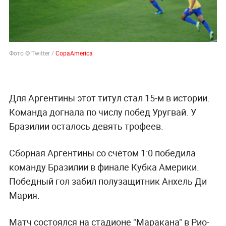
Фото © Twitter /
CopaAmerica
Для Аргентины этот титул стал 15-м в истории.
Команда догнала по числу побед Уругвай. У
Бразилии осталось девять трофеев.
Сборная Аргентины со счётом 1:0 победила
команду Бразилии в финале Кубка Америки.
Победный гол забил полузащитник Анхель Ди
Мария.
Матч состоялся на стадионе "Маракана" в Рио-