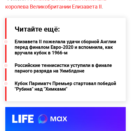
королева Великобритании Елизавета II
.
Читайте ещё:
Елизавета II пожелала удачи сборной Англии
перед финалом Евро-2020 и вспомнила, как
вручала кубок в 1966-м
Российские теннисистки уступили в финале
парного разряда на Уимблдоне
Кубок Париматч Премьер стартовал победой
"Рубина" над "Химками"