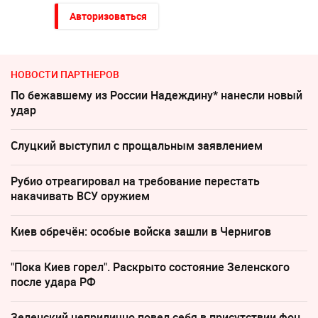
Авторизоваться
НОВОСТИ ПАРТНЕРОВ
По бежавшему из России Надеждину* нанесли новый
удар
Слуцкий выступил с прощальным заявлением
Рубио отреагировал на требование перестать
накачивать ВСУ оружием
Киев обречён: особые войска зашли в Чернигов
"Пока Киев горел". Раскрыто состояние Зеленского
после удара РФ
Зеленский неприлично повел cебя в присутствии фон