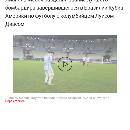
бомбардира завершившегося в Бразилии Кубка
Америки по футболу с колумбийцем Луисом
Диасом.
Лионель Месси радуется победе в Кубке Америки. Видео © Twitter /
CopaAmerica