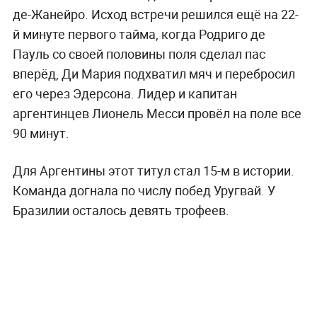
де-Жанейро. Исход встречи решился ещё на 22-
й минуте первого тайма, когда Родриго де
Пауль со своей половины поля сделал пас
вперёд, Ди Мария подхватил мяч и перебросил
его через Эдерсона. Лидер и капитан
аргентинцев Лионель Месси провёл на поле все
90 минут.
Для Аргентины этот титул стал 15-м в истории.
Команда догнала по числу побед Уругвай. У
Бразилии осталось девять трофеев.