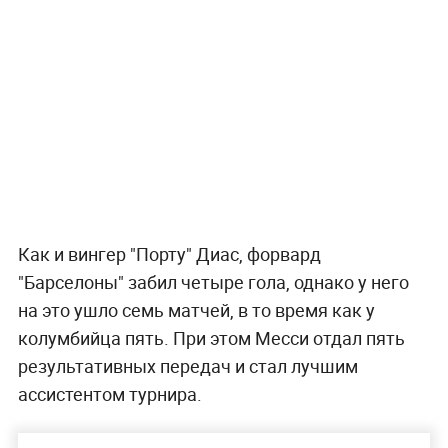
Как и вингер "Порту" Диас, форвард
"Барселоны" забил четыре гола, однако у него
на это ушло семь матчей, в то время как у
колумбийца пять. При этом Месси отдал пять
результативных передач и стал лучшим
ассистентом турнира.