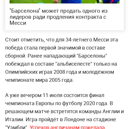
"Барселона" может продать одного из
лидеров ради продления контракта с
Месси
Стоит отметить, что для 34-летнего Месси эта
победа стала первой значимой в составе
сборной. Ранее нападающий "Барселоны"
побеждал в составе "альбиселесте" только на
Олимпийских играх 2008 года и молодёжном
чемпионате мира 2005 года.
А уже вечером 11 июля состоится финал
чемпионата Европы по футболу 2020 года. В
решающем матче встретятся команды Англии и
Италии. Игра пройдёт в Лондоне на стадионе
"Уэмбли".
Успехов англичанам пожелала