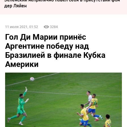
дер Ляйен
11 июля 2021, 01:52
3284
Гол Ди Марии принёс
Аргентине победу над
Бразилией в финале Кубка
Америки