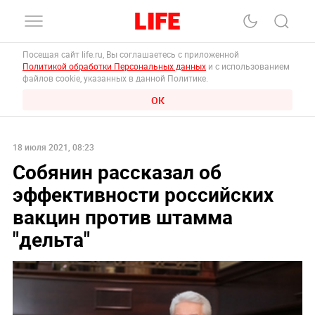
Посещая сайт life.ru, Вы соглашаетесь с приложенной
Политикой обработки Персональных данных
и с использованием
файлов cookie, указанных в данной Политике.
ОК
18 июля 2021, 08:23
Собянин рассказал об
эффективности российских
вакцин против штамма
"дельта"