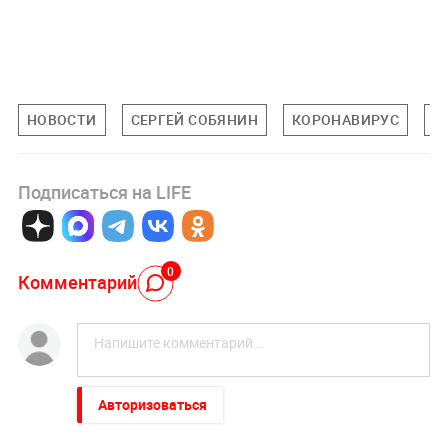
НОВОСТИ
СЕРГЕЙ СОБЯНИН
КОРОНАВИРУС
М
Подписаться на LIFE
0
Комментарий
Авторизоваться