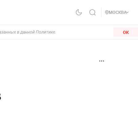
МОСКВА
ОК
казанных в данной Политике.
в