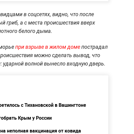
видцами в соцсетях, видно, что после
й гриб, а с места происшествия вверх
отного белого дыма.
иморье
при взрыве в жилом доме
пострадал
 происшествия можно сделать вывод, что
 ударной волной вынесло входную дверь.
ретилось с Тихановской в Вашингтоне
тобрать Крым у России
сна неполная вакцинация от ковида