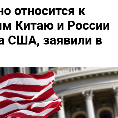
но относится к
м Китаю и России
а США, заявили в