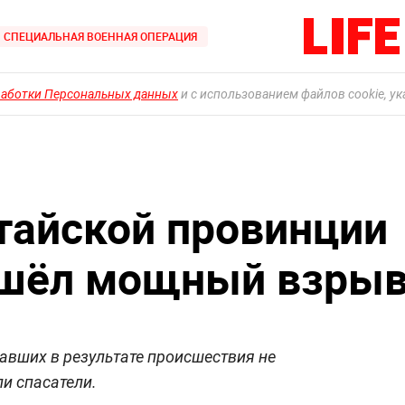
СПЕЦИАЛЬНАЯ ВОЕННАЯ ОПЕРАЦИЯ
работки Персональных данных
и с использованием файлов cookie, у
итайской провинции
ошёл мощный взры
авших в результате происшествия не
и спасатели.