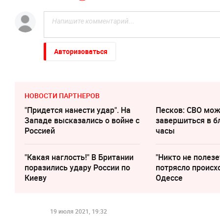
Авторизоваться
НОВОСТИ ПАРТНЕРОВ
"Придется нанести удар". На
Песков: СВО мо
Западе высказались о войне с
завершиться в 
Россией
часы
"Какая наглость!" В Британии
"Никто не полезе
поразились удару России по
потрясло происх
Киеву
Одессе
19 июля 2021, 19:32