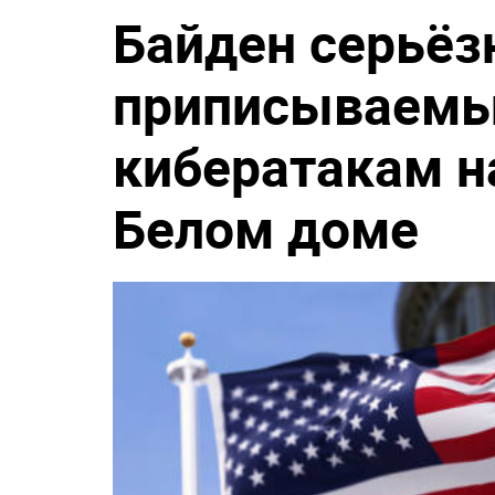
Байден серьёз
приписываемы
кибератакам н
Белом доме