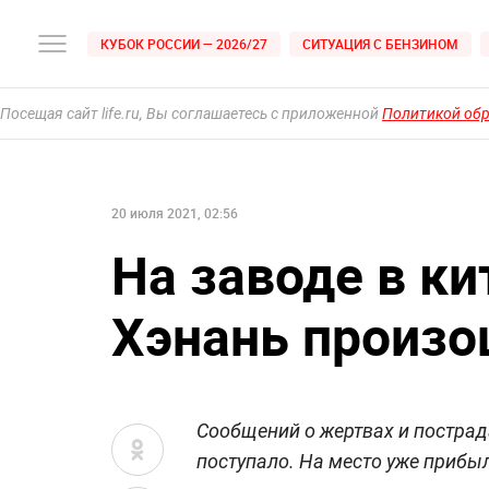
КУБОК РОССИИ — 2026/27
СИТУАЦИЯ С БЕНЗИНОМ
Посещая сайт life.ru, Вы соглашаетесь с приложенной
Политикой об
20 июля 2021, 02:56
На заводе в к
Хэнань произ
Сообщений о жертвах и пострад
поступало. На место уже прибыл