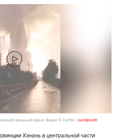
оизошёл мощный взрыв. Видео © Twitter /
sandipseth
ровинции Хэнань в центральной части