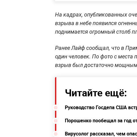
На кадрах, опубликованных оче
взрыва в небе появился огненны
поднимается огромный столб пл
Ранее Лайф сообщал, что в Пр
один человек. По фото с места
взрыв был достаточно мощным:
Читайте ещё:
Руководство Госдепа США вст
Порошенко пообещал за год о
Вирусолог рассказал, чем опа