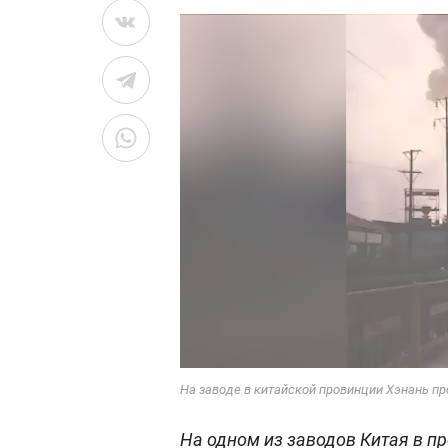
На заводе в китайской провинции Хэнань пр
На одном из заводов Китая в п