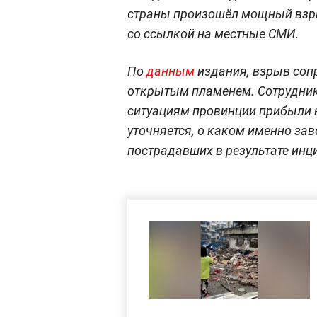
страны произошёл мощный взрыв
со ссылкой на местные СМИ.
По
данным
издания, взрыв соп
открытым пламенем. Сотрудни
ситуациям провинции прибыли н
уточняется, о каком именно зав
пострадавших в результате инци