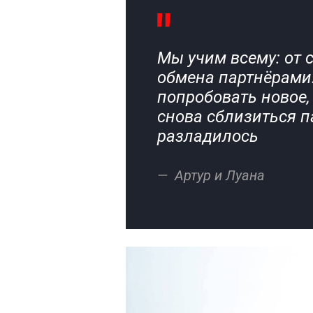
Мы учим всему: от 
обмена партнёрами.
попробовать новое,
снова сблизиться п
разладилось
Артур и Луана