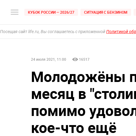
КУБОК РОССИИ — 2026/27
СИТУАЦИЯ С БЕНЗИНОМ
Посещая сайт life.ru, Вы соглашаетесь с приложенной
Политикой об
24 июля 2021, 11:00
16517
Молодожёны п
месяц в "столи
помимо удовол
кое-что ещё