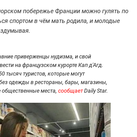
оморском побережье Франции можно гулять по
ься спортом в чём мать родила, и молодые
раздумывая.
авние приверженцы нудизма, и свой
ести на французском курорте Кап д'Агд.
50 тысяч туристов, которые могут
без одежды в рестораны, бары, магазины,
е общественные места,
сообщает
Daily Star.