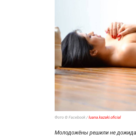
Фото © Facebook /
luana.kazaki.oficial
Молодожёны решили не дожидать