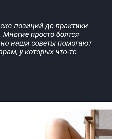
секс-позиций до практики
 Многие просто боятся
 но наши советы помогают
арам, у которых что-то