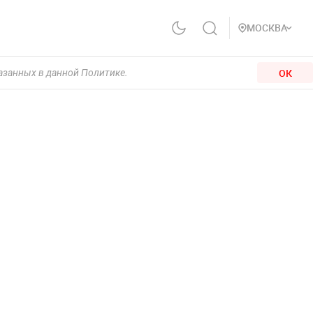
МОСКВА
ОК
казанных в данной Политике.