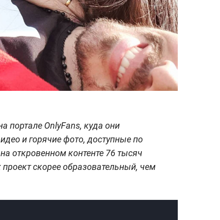
на портале OnlyFans, куда они
део и горячие фото, доступные по
 на откровенном контенте 76 тысяч
их проект скорее образовательный, чем