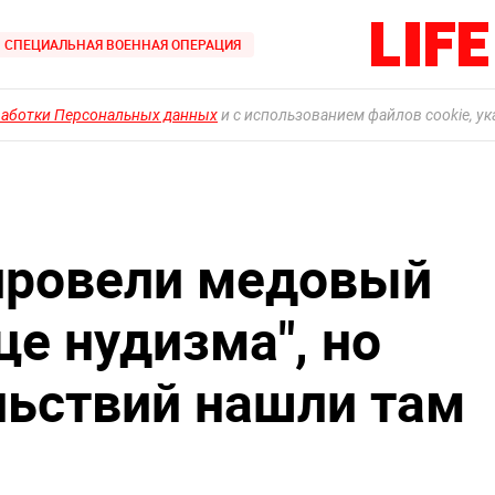
СПЕЦИАЛЬНАЯ ВОЕННАЯ ОПЕРАЦИЯ
работки Персональных данных
и с использованием файлов cookie, у
ровели медовый
це нудизма", но
ьствий нашли там