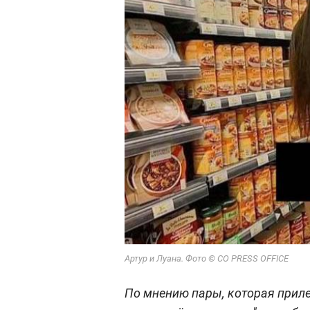
Артур и Луана. Фото © CO PRESS OFFICE
По мнению пары, которая приле