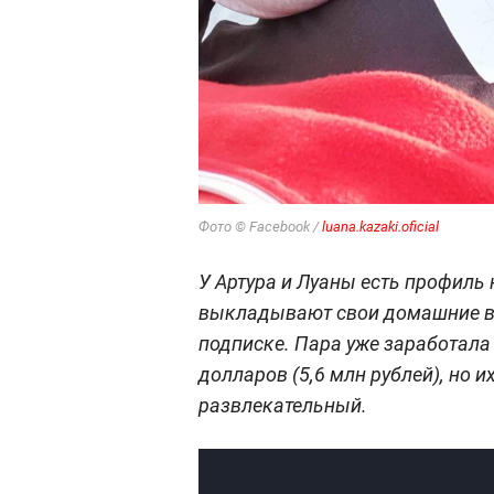
Фото © Facebook /
luana.kazaki.oficial
У Артура и Луаны есть профиль 
выкладывают свои домашние ви
подписке. Пара уже заработала
долларов (5,6 млн рублей), но 
развлекательный.