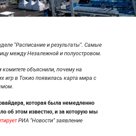
зделе "Расписание и результаты". Самые
ицу между Незалежной и полуостровом.
комитете объяснили, почему на
 игр в Токио появилась карта мира с
ымом.
овайдера, которая была немедленно
ало об этом известно, и за которую мы
итирует
РИА "Новости" заявление