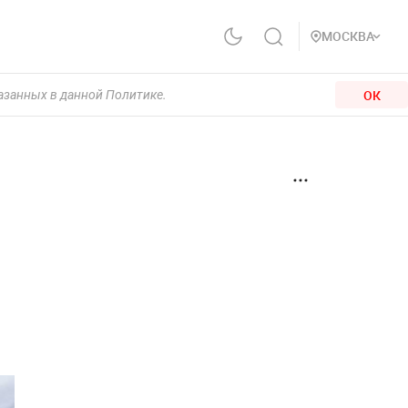
МОСКВА
ОК
казанных в данной Политике.