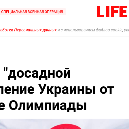
СПЕЦИАЛЬНАЯ ВОЕННАЯ ОПЕРАЦИЯ
работки Персональных данных
и с использованием файлов cookie, у
 "досадной
ление Украины от
те Олимпиады