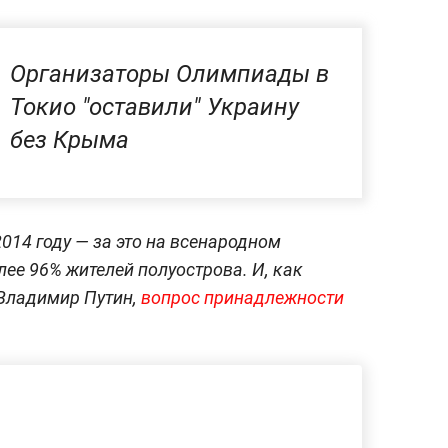
Организаторы Олимпиады в
Токио "оставили" Украину
без Крыма
014 году — за это на всенародном
ее 96% жителей полуострова. И, как
 Владимир Путин,
вопрос принадлежности