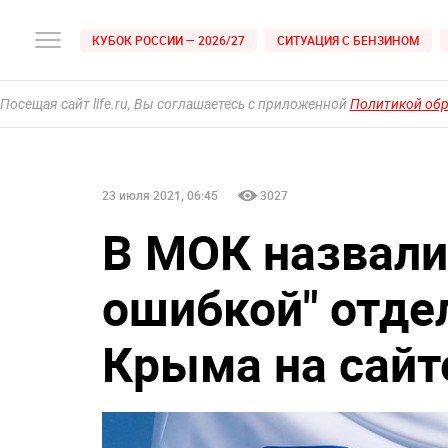
КУБОК РОССИИ — 2026/27
СИТУАЦИЯ С БЕНЗИНОМ
Посещая сайт life.ru, Вы соглашаетесь с приложенной
Политикой об
23 июля 2021, 06:45
3027
В МОК назвали
ошибкой" отде
Крыма на сай