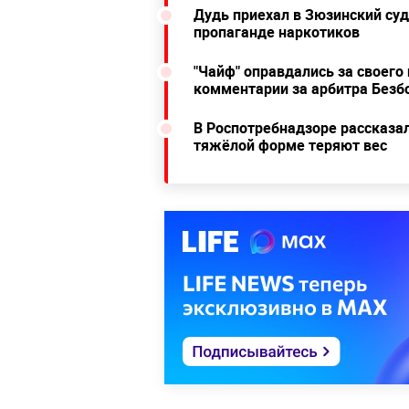
Дудь приехал в Зюзинский суд
пропаганде наркотиков
"Чайф" оправдались за своего
комментарии за арбитра Безб
В Роспотребнадзоре рассказа
тяжёлой форме теряют вес