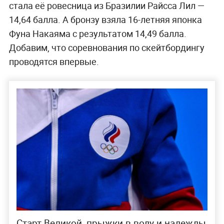
стала её ровесница из Бразилии Райсса Лил —
14,64 балла. А бронзу взяла 16-летняя японка
Фуна Накаяма с результатом 14,49 балла.
Добавим, что соревнования по скейтбордингу
проводятся впервые.
Старт Великой, прыжки в воду и надежды