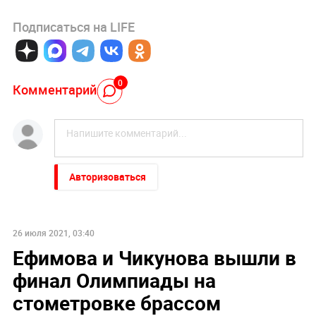
Подписаться на LIFE
0
Комментарий
Авторизоваться
26 июля 2021, 03:40
Ефимова и Чикунова вышли в
финал Олимпиады на
стометровке брассом