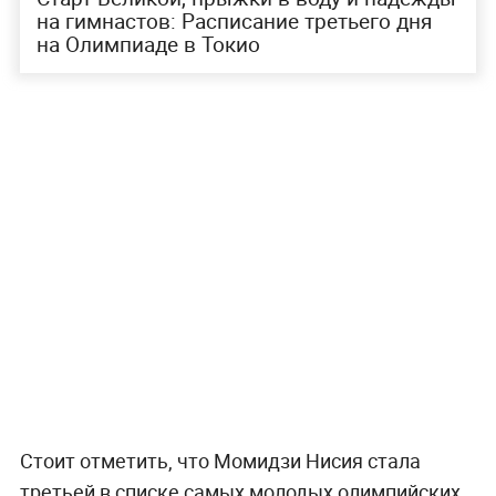
на гимнастов: Расписание третьего дня
на Олимпиаде в Токио
Стоит отметить, что Момидзи Нисия стала
третьей в списке самых молодых олимпийских