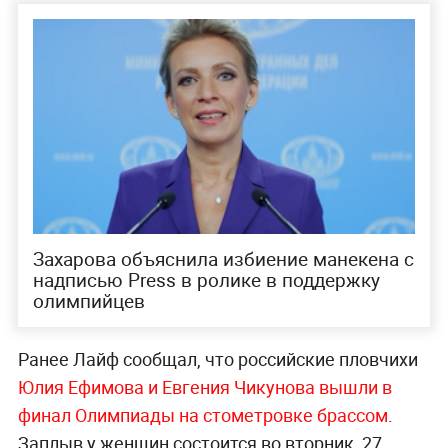
Захарова объяснила избиение манекена с
надписью Press в ролике в поддержку
олимпийцев
Ранее Лайф сообщал, что российские пловчихи
Юлия Ефимова и Евгения Чикунова вышли в
финал Олимпиады на стометровке брассом
.
Заплыв у женщин состоится во вторник, 27