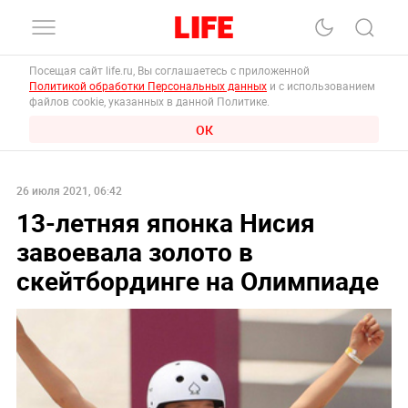
Посещая сайт life.ru, Вы соглашаетесь с приложенной
Политикой обработки Персональных данных
и с использованием
файлов cookie, указанных в данной Политике.
ОК
26 июля 2021, 06:42
13-летняя японка Нисия
завоевала золото в
скейтбординге на Олимпиаде