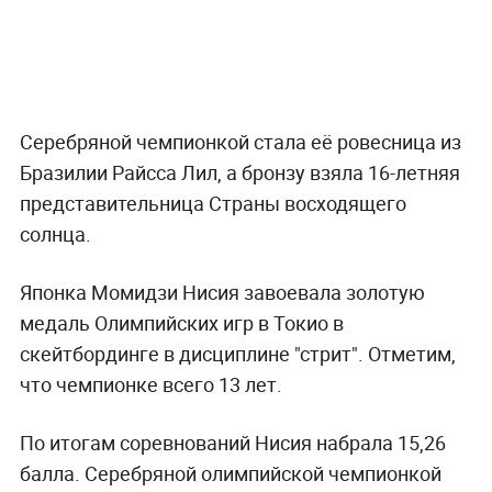
Серебряной чемпионкой стала её ровесница из
Бразилии Райсса Лил, а бронзу взяла 16-летняя
представительница Страны восходящего
солнца.
Японка Момидзи Нисия завоевала золотую
медаль Олимпийских игр в Токио в
скейтбординге в дисциплине "стрит". Отметим,
что чемпионке всего 13 лет.
По итогам соревнований Нисия набрала 15,26
балла. Серебряной олимпийской чемпионкой