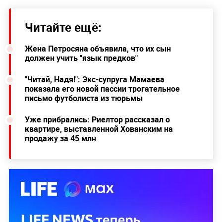
Читайте ещё:
Жена Петросяна объявила, что их сын
должен учить "язык предков"
"Читай, Надя!": Экс-супруга Мамаева
показала его новой пассии трогательное
письмо футболиста из тюрьмы
Уже прибрались: Риелтор рассказал о
квартире, выставленной Хованским на
продажу за 45 млн