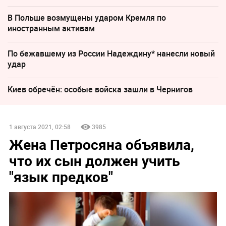
В Польше возмущены ударом Кремля по
иностранным активам
По бежавшему из России Надеждину* нанесли новый
удар
Киев обречён: особые войска зашли в Чернигов
1 августа 2021, 02:58
3985
Жена Петросяна объявила,
что их сын должен учить
"язык предков"