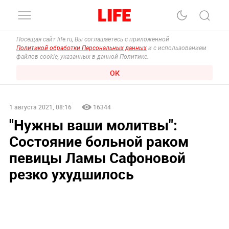
Посещая сайт life.ru, Вы соглашаетесь с приложенной
Политикой обработки Персональных данных
и с использованием
файлов cookie, указанных в данной Политике.
ОК
1 августа 2021, 08:16
16344
"Нужны ваши молитвы":
Состояние больной раком
певицы Ламы Сафоновой
резко ухудшилось