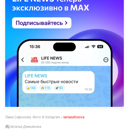
Лама Сафонова. Фото © Instagram /
lamasafonova
Наталья Демьянова