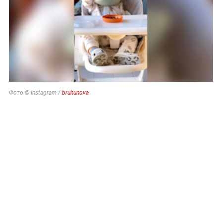
Фото © Instagram /
bruhunova