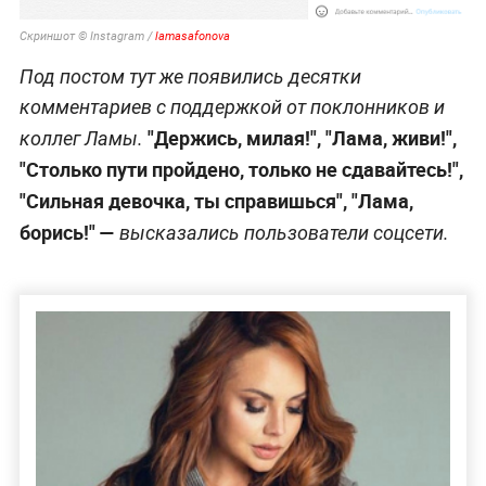
Скриншот © Instagram /
lamasafonova
Под постом тут же появились десятки
комментариев с поддержкой от поклонников и
"Держись, милая!", "Лама, живи!",
коллег Ламы.
"Столько пути пройдено, только не сдавайтесь!",
"Сильная девочка, ты справишься", "Лама,
борись!" —
высказались пользователи соцсети.