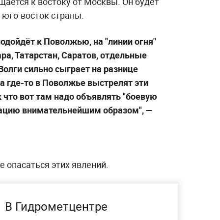
щается к востоку от Москвы. Он будет
и юго-восток страны.
подойдёт к Поволжью, на "линии огня"
ра, Татарстан, Саратов, отдельные
Волги сильно сыграет на разнице
ра где-то в Поволжье выстрелят эти
к что вот там надо объявлять "боевую
туацию внимательнейшим образом", —
е опасаться этих явлений.
В Гидрометцентре