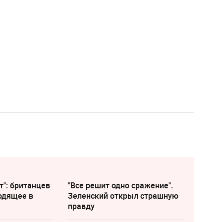
т": британцев
"Все решит одно сражение".
одящее в
Зеленский открыл страшную
правду