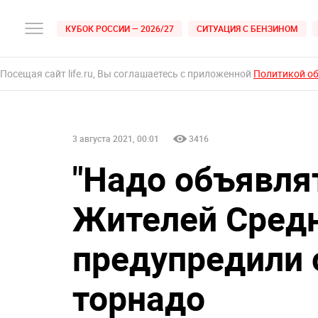
КУБОК РОССИИ — 2026/27
СИТУАЦИЯ С БЕНЗИНОМ
Посещая сайт life.ru, Вы соглашаетесь с приложенной
Политикой о
3 августа 2021, 00:01
3416
"Надо объявлят
Жителей Сред
предупредили
торнадо