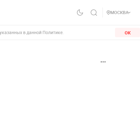
МОСКВА
 указанных в данной Политике.
ОК