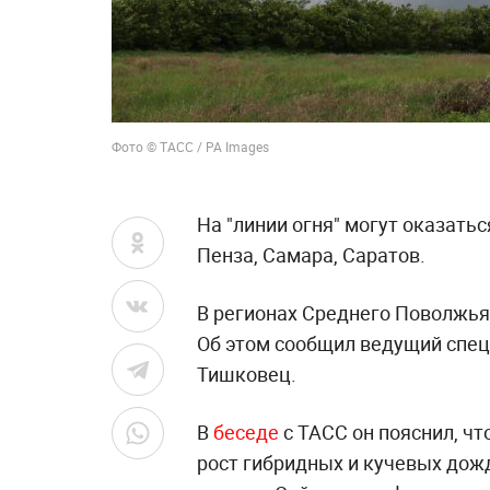
Фото © ТАСС / PA Images
На "линии огня" могут оказатьс
Пенза, Самара, Саратов.
В регионах Среднего Поволжья
Об этом сообщил ведущий спец
Тишковец.
В
беседе
с ТАСС он пояснил, ч
рост гибридных и кучевых дож