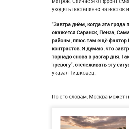
метров. Сейчас этот фронт сме
уходить постепенно на восток 
"Завтра днём, когда эта гряда 
окажется Саранск, Пенза, Сама
районы, плюс там ещё фактор 
контрастов. Я думаю, что завт
торнадо снова в разгар дня. Та
тревогу", отслеживать эту си
указал Тишковец.
По его словам, Москва может н