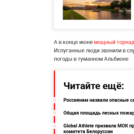
А в конце июня
мощный торнад
Испуганные люди звонили в слу
погоды в туманном Альбионе.
Читайте ещё:
Россиянам назвали опасные 
Общая площадь лесных пожар
Global Athlete призвала МОК 
комитета Белоруссии