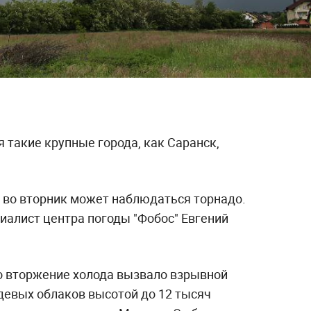
я такие крупные города, как Саранск,
 во вторник может наблюдаться торнадо.
иалист центра погоды "Фобос" Евгений
то вторжение холода вызвало взрывной
девых облаков высотой до 12 тысяч