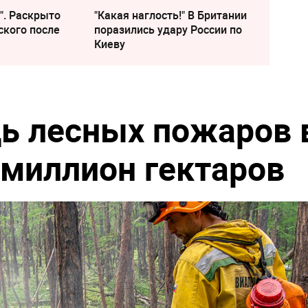
". Раскрыто
"Какая наглость!" В Британии
ского после
поразились удару России по
Киеву
ь лесных пожаров 
миллион гектаров