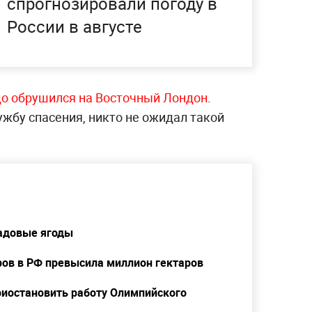
спрогнозировали погоду в
России в августе
о обрушился на Восточный Лондон
.
жбу спасения, никто не ожидал такой
садовые ягоды
ов в РФ превысила миллион гектаров
приостановить работу Олимпийского