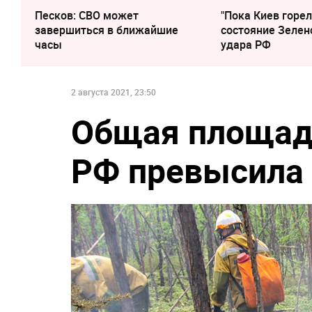
Песков: СВО может
"Пока Киев горел
завершиться в ближайшие
состояние Зелен
часы
удара РФ
2 августа 2021, 23:50
Общая площад
РФ превысила 