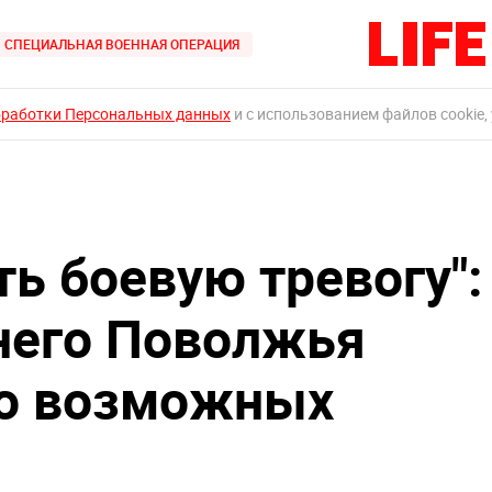
СПЕЦИАЛЬНАЯ ВОЕННАЯ ОПЕРАЦИЯ
бработки Персональных данных
и с использованием файлов cookie,
ь боевую тревогу":
него Поволжья
 о возможных