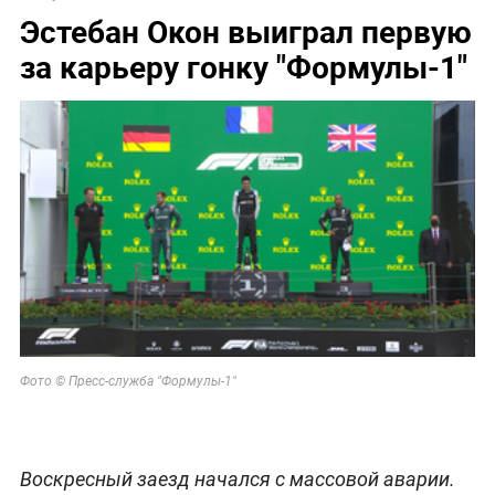
Эстебан Окон выиграл первую
за карьеру гонку "Формулы-1"
Фото © Пресс-служба "Формулы-1"
Воскресный заезд начался с массовой аварии.