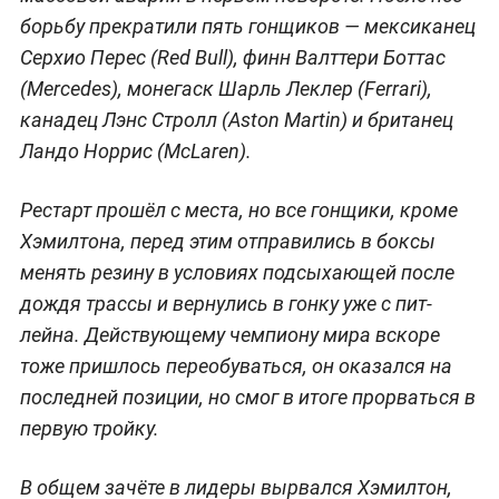
борьбу прекратили пять гонщиков — мексиканец
Серхио Перес (Red Bull), финн Валттери Боттас
(Mercedes), монегаск Шарль Леклер (Ferrari),
канадец Лэнс Стролл (Aston Martin) и британец
Ландо Норрис (McLaren).
Рестарт прошёл с места, но все гонщики, кроме
Хэмилтона, перед этим отправились в боксы
менять резину в условиях подсыхающей после
дождя трассы и вернулись в гонку уже с пит-
лейна. Действующему чемпиону мира вскоре
тоже пришлось переобуваться, он оказался на
последней позиции, но смог в итоге прорваться в
первую тройку.
В общем зачёте в лидеры вырвался Хэмилтон,