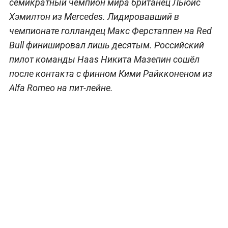
семикратный чемпион мира британец Льюис
Хэмилтон из Mercedes. Лидировавший в
чемпионате голландец Макс Ферстаппен на Red
Bull финишировал лишь десятым. Российский
пилот команды Haas Никита Мазепин сошёл
после контакта с финном Кими Райкконеном из
Alfa Romeo на пит-лейне.