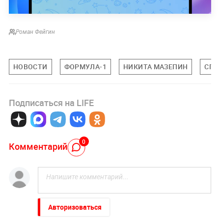
Роман Фейгин
НОВОСТИ
ФОРМУЛА-1
НИКИТА МАЗЕПИН
СПО
Подписаться на LIFE
0
Комментарий
Авторизоваться