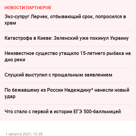
НОВОСТИ ПАРТНЕРОВ
Экс-супруг Лерчек, отбывающий срок, попросился в
храм
Катастрофа в Киеве: Зеленский уже покинул Украину
Неизвестное существо утащило 15-летнего рыбака на
дно реки
Слуцкий выступил с прощальным заявлением
По бежавшему из России Надеждину* нанесли новый
удар
Что стало с первой в истории ЕГЭ 500-балльницей
1 августа 2021, 15:38