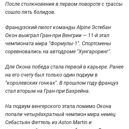
После столкновения в первом повороте с трассы
сошло пять болидов.
Французский пилот команды Alpine Эстебан
Окон выиграл Гран-при Венгрии — 11-й этап
чемпионата мира "Формулы-1". Спортсмены
соревновались на автодроме "Хунгароринг".
Для Окона победа стала первой в карьере. Ранее
на его счету был только один подиум в
"королевских гонках". В прошлом году француз
стал вторым на Гран-при Бахрейна.
На подиум венгерского этапа помимо Окона
попали четырёхкратный чемпион мира немец
Себастьян Феттель из Aston Martin и