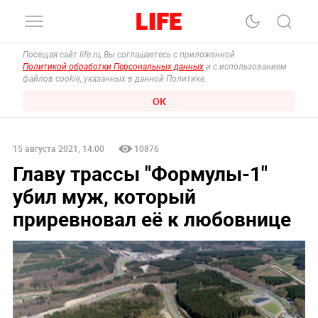
Посещая сайт life.ru, Вы соглашаетесь с приложенной
Политикой обработки Персональных данных
и с использованием
файлов cookie, указанных в данной Политике.
ОК
15 августа 2021, 14:00
10876
Главу трассы "Формулы-1"
убил муж, который
приревновал её к любовнице