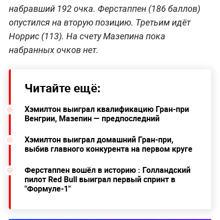
набравший 192 очка. Ферстаппен (186 баллов)
опустился на вторую позицию. Третьим идёт
Норрис (113). На счету Мазепина пока
набранных очков нет.
Читайте ещё:
Хэмилтон выиграл квалификацию Гран-при
Венгрии, Мазепин — предпоследний
Хэмилтон выиграл домашний Гран-при,
выбив главного конкурента на первом круге
Ферстаппен вошёл в историю : Голландский
пилот Red Bull выиграл первый спринт в
"Формуле-1"