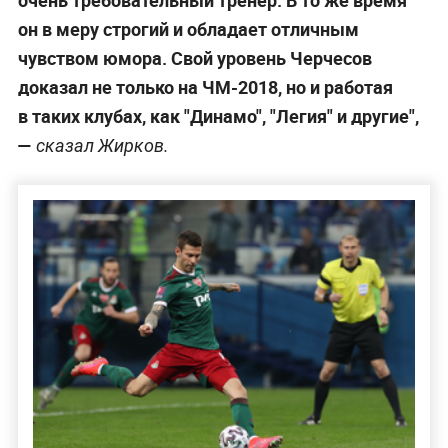
очень требовательный тренер. В то же время
он в меру строгий и обладает отличным
чувством юмора. Свой уровень Черчесов
доказал не только на ЧМ-2018, но и работая
в таких клубах, как "Динамо", "Легия" и другие",
—
сказал Жирков.