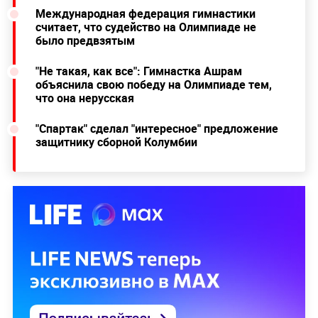
Международная федерация гимнастики
считает, что судейство на Олимпиаде не
было предвзятым
"Не такая, как все": Гимнастка Ашрам
объяснила свою победу на Олимпиаде тем,
что она нерусская
"Спартак" сделал "интересное" предложение
защитнику сборной Колумбии