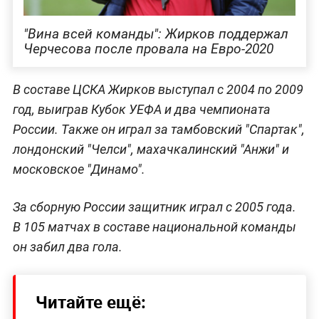
"Вина всей команды": Жирков поддержал
Черчесова после провала на Евро-2020
В составе ЦСКА Жирков выступал с 2004 по 2009
год, выиграв Кубок УЕФА и два чемпионата
России. Также он играл за тамбовский "Спартак",
лондонский "Челси", махачкалинский "Анжи" и
московское "Динамо".
За сборную России защитник играл с 2005 года.
В 105 матчах в составе национальной команды
он забил два гола.
Читайте ещё: