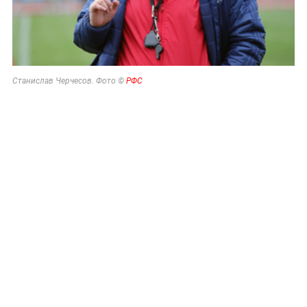
Станислав Черчесов. Фото ©
РФС