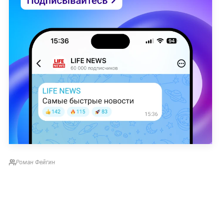
Роман Фейгин