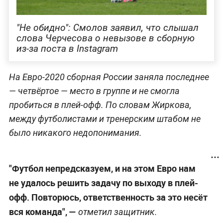
"Не обидно": Смолов заявил, что слышал
слова Черчесова о невызове в сборную
из-за поста в Instagram
На Евро-2020 сборная России заняла последнее
— четвёртое — место в группе и не смогла
пробиться в плей-офф. По словам Жиркова,
между футболистами и тренерским штабом не
было никакого недопонимания.
"Футбол непредсказуем, и на этом Евро нам
не удалось решить задачу по выходу в плей-
офф. Повторюсь, ответственность за это несёт
вся команда", —
отметил защитник.