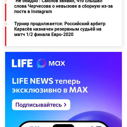
"Не обидно": Смолов заявил, что слышал
слова Черчесова о невызове в сборную из-за
поста в Instagram
Турнир продолжается: Российский арбитр
Карасёв назначен резервным судьёй на
матч 1/2 финала Евро-2020