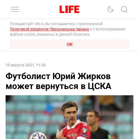
Посещая сайт life.ru, Вы соглашаетесь с приложенной
Политикой обработки Персональных данных
и с использованием
файлов cookie, указанных в данной Политике.
ОК
19 августа 2021, 11:36
Футболист Юрий Жирков
может вернуться в ЦСКА