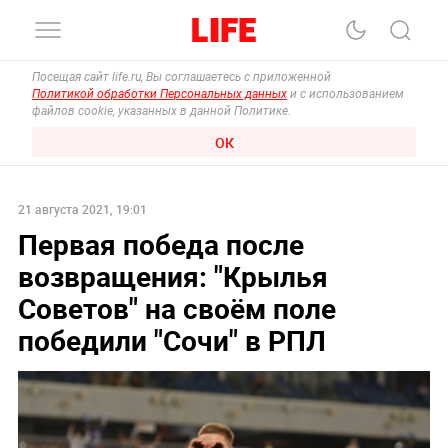
Посещая сайт life.ru, Вы соглашаетесь с приложенной
Политикой обработки Персональных данных
и с использованием
файлов cookie, указанных в данной Политике.
ОК
21 августа 2021, 19:01
Первая победа после
возвращения: "Крылья
Советов" на своём поле
победили "Сочи" в РПЛ