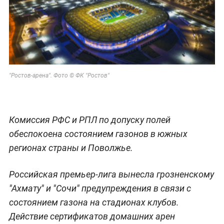
"Ростов-арена". Фото © ФК "Ростов"
Комиссия РФС и РПЛ по допуску полей
обеспокоена состоянием газонов в южных
регионах страны и Поволжье.
Российская премьер-лига вынесла грозненскому
"Ахмату" и "Сочи" предупреждения в связи с
состоянием газона на стадионах клубов.
Действие сертификатов домашних арен