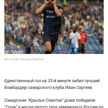
Фото © ФК "Крылья Советов"
Единственный гол на 33-й минуте забил лучший
бомбардир самарского клуба Иван Сергеев.
Самарские "Крылья Советов" дома победили
"Сочи" в матче пятого тура чемпионата России по