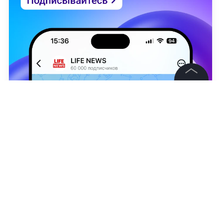
©
2026
News Media Holding.
Все права защищены
Информация
Контакты
Роман Фейгин
Редакция
Правовая информация
Политика обработки персональных данных