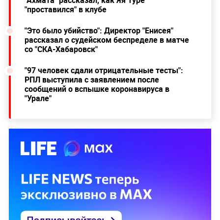
"проставился" в клубе
"Это было убийство": Директор "Енисея"
рассказал о судейском беспределе в матче
со "СКА-Хабаровск"
"97 человек сдали отрицательные тесты":
РПЛ выступила с заявлением после
сообщений о вспышке коронавируса в
"Урале"