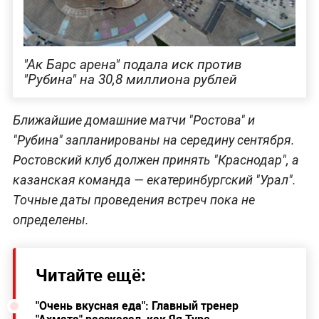
"Ак Барс арена" подала иск против
"Рубина" на 30,8 миллиона рублей
Ближайшие домашние матчи "Ростова" и
"Рубина" запланированы на середину сентября.
Ростовский клуб должен принять "Краснодар", а
казанская команда — екатеринбургский "Урал".
Точные даты проведения встреч пока не
определены.
Читайте ещё:
"Очень вкусная еда": Главный тренер
"Ахмата" рассказал, как Яя Туре