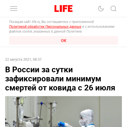
Посещая сайт life.ru, Вы соглашаетесь с приложенной
Политикой обработки Персональных данных
и с использованием
файлов cookie, указанных в данной Политике.
ОК
22 августа 2021, 08:37
В России за сутки
зафиксировали минимум
смертей от ковида с 26 июля