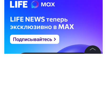
©
2026
News Media Holding.
Все права защищены
Информация
Контакты
Редакция
Правовая информация