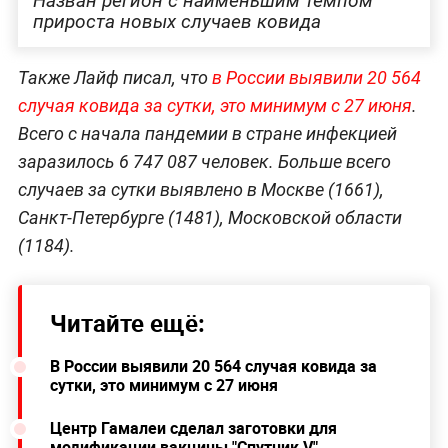
Назван регион с наименьшим темпом
прироста новых случаев ковида
Также Лайф писал, что
в России выявили 20 564
случая ковида за сутки, это минимум с 27 июня
.
Всего с начала пандемии в стране инфекцией
заразилось 6 747 087 человек. Больше всего
случаев за сутки выявлено в Москве (1661),
Санкт-Петербурге (1481), Московской области
(1184).
Читайте ещё:
В России выявили 20 564 случая ковида за
сутки, это минимум с 27 июня
Центр Гамалеи сделал заготовки для
модификации вакцины "Спутник V"