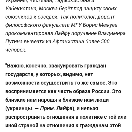
Украины, Киргизии, Таджикистана и
Узбекистана, Москва берёт под защиту своих
союзников и соседей. Так политолог, доцент
философского факультета МГУ Борис Межуев
прокомментировал Лайфу поручение Владимира
Путина вывезти из Афганистана более 500
человек.
"Важно, конечно, эвакуировать граждан
государств, у которых, видимо, нет
возможности осуществить то же самое. Это
воспринимается как часть образа России. Это
близкие нам народы и близкие нам люди
(украинцы. —
), и нельзя
Прим. Лайфа
распространять отношения в политике с той или
иной страной на отношения к гражданам этой