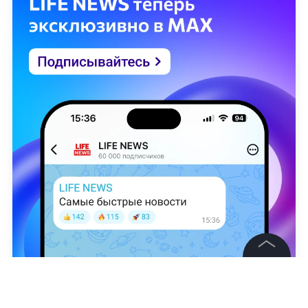
©
2026
News Media Holding.
Все права защищены
Евгения Колесникова