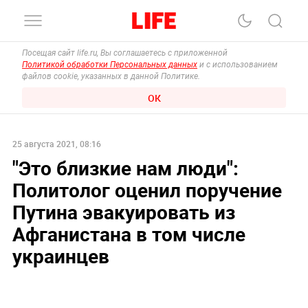
Посещая сайт life.ru, Вы соглашаетесь с приложенной
Политикой обработки Персональных данных
и с использованием
файлов cookie, указанных в данной Политике.
ОК
25 августа 2021, 08:16
"Это близкие нам люди":
Политолог оценил поручение
Путина эвакуировать из
Афганистана в том числе
украинцев