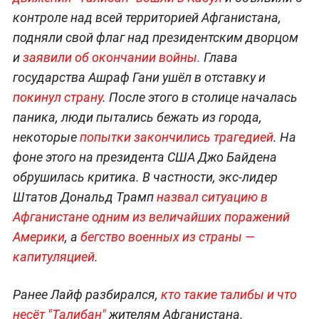
контроле над всей территорией Афганистана,
подняли свой флаг над президентским дворцом
и
заявили об окончании войны.
Глава
государства Ашраф Гани ушёл в отставку и
покинул страну
. После этого в столице началась
паника, люди пытались бежать из города,
некоторые
попытки закончились трагедией
. На
фоне этого на президента США Джо Байдена
обрушилась критика. В частности, экс-лидер
Штатов Дональд Трамп
назвал ситуацию в
Афганистане одним из величайших поражений
Америки
, а
бегство военных из страны —
капитуляцией
.
Ранее Лайф разбирался,
кто такие талибы и что
несёт "Талибан"
жителям Афганистана.