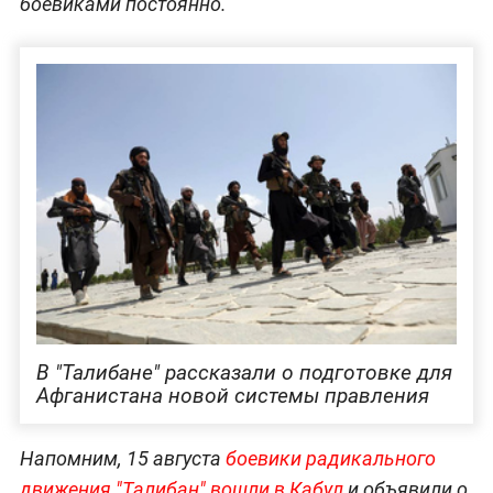
боевиками постоянно.
В "Талибане" рассказали о подготовке для
Афганистана новой системы правления
Напомним, 15 августа
боевики радикального
движения "Талибан" вошли в Кабул
и объявили о