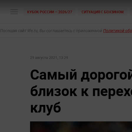
КУБОК РОССИИ — 2026/27
СИТУАЦИЯ С БЕНЗИНОМ
Посещая сайт life.ru, Вы соглашаетесь с приложенной
Политикой об
29 августа 2021, 13:29
Самый дорогой
близок к перех
клуб