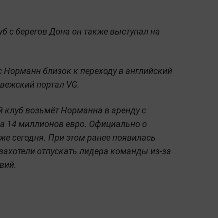
уб с берегов Дона он также выступал на
 Норманн близок к переходу в английский
рвежский портал VG.
 клуб возьмёт Норманна в аренду с
а 14 миллионов евро. Официально о
же сегодня. При этом ранее появилась
 захотели отпускать лидера команды из-за
вий.