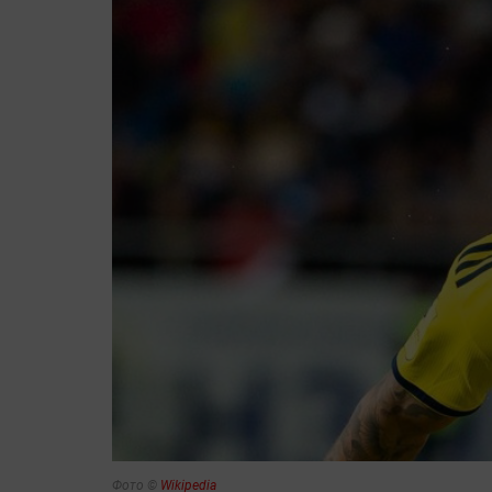
Фото ©
Wikipedia