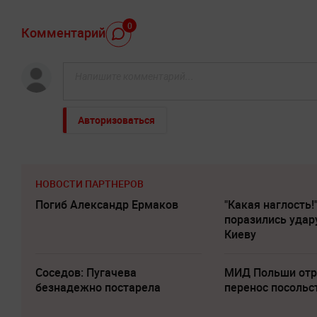
0
Комментарий
Авторизоваться
НОВОСТИ ПАРТНЕРОВ
Погиб Александр Ермаков
"Какая наглость!
поразились удар
Киеву
Соседов: Пугачева
МИД Польши отр
безнадежно постарела
перенос посольс