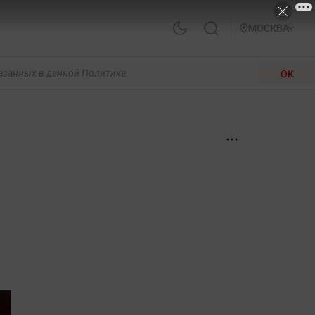
МОСКВА
ОК
казанных в данной Политике.