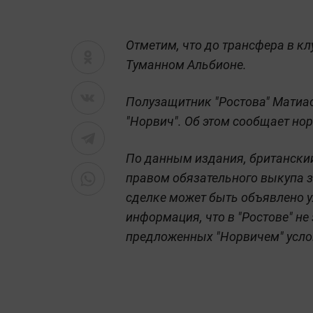
Отметим, что до трансфера в кл
Туманном Альбионе.
Полузащитник "Ростова" Матиас
"Норвич". Об этом сообщает но
По данным издания, британский
правом обязательного выкупа з
сделке может быть объявлено у
информация, что в "Ростове" не
предложенных "Норвичем" усло