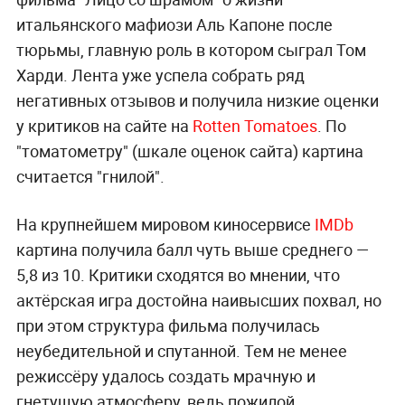
итальянского мафиози Аль Капоне после
тюрьмы, главную роль в котором сыграл Том
Харди. Лента уже успела собрать ряд
негативных отзывов и получила низкие оценки
у критиков на сайте на
Rotten Tomatoes
. По
"томатометру" (шкале оценок сайта) картина
считается "гнилой".
На крупнейшем мировом киносервисе
IMDb
картина получила балл чуть выше среднего —
5,8 из 10. Критики сходятся во мнении, что
актёрская игра достойна наивысших похвал, но
при этом структура фильма получилась
неубедительной и спутанной. Тем не менее
режиссёру удалось создать мрачную и
гнетущую атмосферу, ведь пожилой