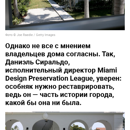
Фото © Joe Raedle / Getty Images
Однако не все с мнением
владельцев дома согласны. Так,
Даниэль Сиральдо,
исполнительный директор Miami
Design Preservation League, уверен:
особняк нужно реставрировать,
ведь он — часть истории города,
какой бы она ни была.