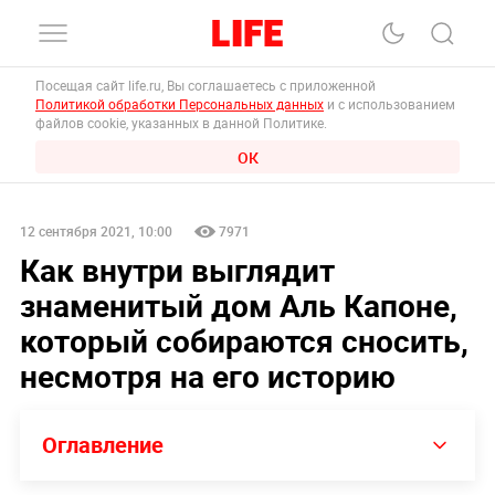
Посещая сайт life.ru, Вы соглашаетесь с приложенной
Политикой обработки Персональных данных
и с использованием
файлов cookie, указанных в данной Политике.
ОК
12 сентября 2021, 10:00
7971
Как внутри выглядит
знаменитый дом Аль Капоне,
который собираются сносить,
несмотря на его историю
Оглавление