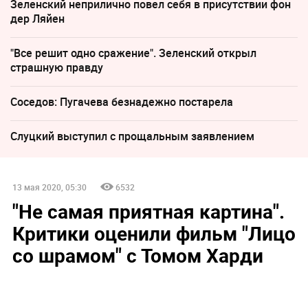
Зеленский неприлично повел cебя в присутствии фон
дер Ляйен
"Все решит одно сражение". Зеленский открыл
страшную правду
Соседов: Пугачева безнадежно постарела
Слуцкий выступил с прощальным заявлением
13 мая 2020, 05:30
6532
"Не самая приятная картина".
Критики оценили фильм "Лицо
со шрамом" с Томом Харди