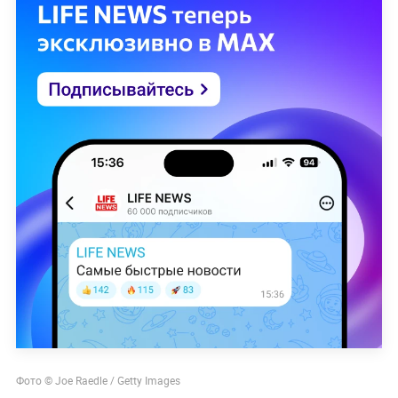
Фото © Joe Raedle / Getty Images