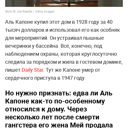
Фото © Joe Raedle / Getty Images
Аль Капоне купил этот дом в 1928 году за 40
тысяч долларов и использовал его как особняк
для мероприятий. Он устраивал пышные
вечеринки у бассейна. Всё, конечно, под
наблюдением охраны, которая круглосуточно
следила за порядком и жила в гостевом домике,
пишет
Daily Star
. Тут же Капоне умер от
сердечного приступа в 1947 году.
Но нужно признать: едва ли Аль
Капоне как-то по-особенному
относился к дому. Через
несколько лет после смерти
гангстера его жена Мей продала