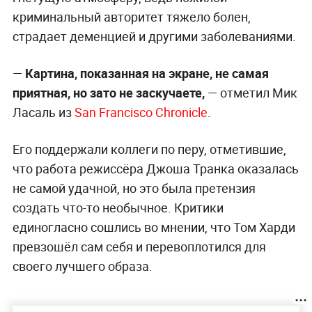
криминальный авторитет тяжело болен,
страдает деменцией и другими заболеваниями.
—
Картина, показанная на экране, не самая
приятная, но зато не заскучаете,
—
отметил Мик
Ласаль из
San Francisco Chronicle
.
Его поддержали коллеги по перу, отметившие,
что работа режиссёра Джоша Транка оказалась
не самой удачной, но это была претензия
создать что-то необычное. Критики
единогласно сошлись во мнении, что Том Харди
превзошёл сам себя и перевоплотился для
своего лучшего образа.