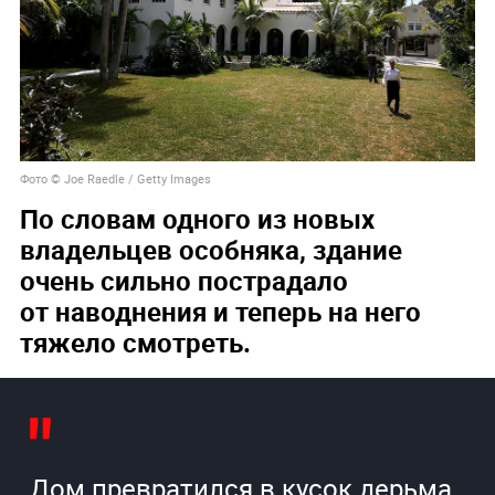
Фото © Joe Raedle / Getty Images
По словам одного из новых
владельцев особняка, здание
очень сильно пострадало
от наводнения и теперь на него
тяжело смотреть.
Дом превратился в кусок дерьма.