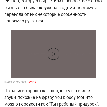
Риппер, которую вырастили в неволе. Всю свою
жизнь она была окружена людьми, поэтому и
переняла от них некоторые особенности,
например ругаться.
Видео © YouTube /
SWNS
На записи хорошо слышно, как утка издает
звуки, похожие на фразу You bloody fool, что
можно перевести как "Ты грёбаный придурок".