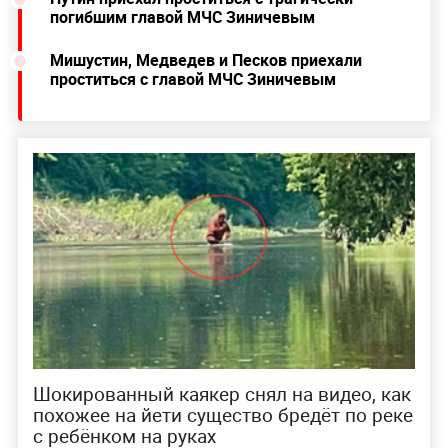
погибшим главой МЧС Зиничевым
Мишустин, Медведев и Песков приехали
проститься с главой МЧС Зиничевым
Шокированный каякер снял на видео, как
похожее на йети существо бредёт по реке
с ребёнком на руках