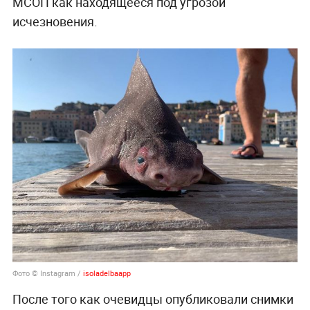
МСОП как находящееся под угрозой
исчезновения.
Фото © Instagram /
isoladelbaapp
После того как очевидцы опубликовали снимки