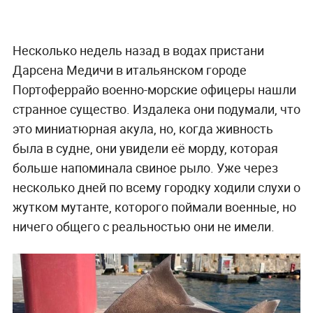
Несколько недель назад в водах пристани
Дарсена Медичи в итальянском городе
Портоферрайо военно-морские офицеры нашли
странное существо. Издалека они подумали, что
это миниатюрная акула, но, когда живность
была в судне, они увидели её морду, которая
больше напоминала свиное рыло. Уже через
несколько дней по всему городку ходили слухи о
жутком мутанте, которого поймали военные, но
ничего общего с реальностью они не имели.