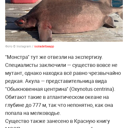
Фото © Instagram /
isoladelbaapp
"Монстра" тут же отвезли на экспертизу.
Специалисты заключили — существо вовсе не
мутант, однако находка всё равно чрезвычайно
редкая. Акула — представительница вида
"Обыкновенная центрина" (Oxynotus centrina).
Обитают такие в атлантическом океане на
глубине до 777 м, так что непонятно, как она
попала на мелководье.
Существо также занесено в Красную книгу