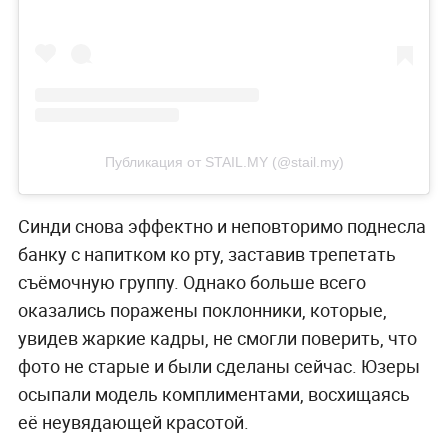
Публикация от STAIL.MY (@stail.my)
Синди снова эффектно и неповторимо поднесла
банку с напитком ко рту, заставив трепетать
съёмочную группу. Однако больше всего
оказались поражены поклонники, которые,
увидев жаркие кадры, не смогли поверить, что
фото не старые и были сделаны сейчас. Юзеры
осыпали модель комплиментами, восхищаясь
её неувядающей красотой.