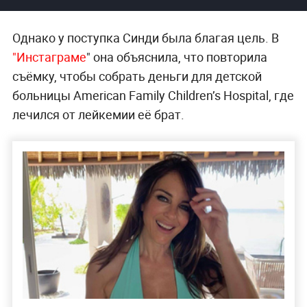
Однако у поступка Синди была благая цель. В
"Инстаграме
" она объяснила, что повторила
съёмку, чтобы собрать деньги для детской
больницы American Family Children’s Hospital, где
лечился от лейкемии её брат.