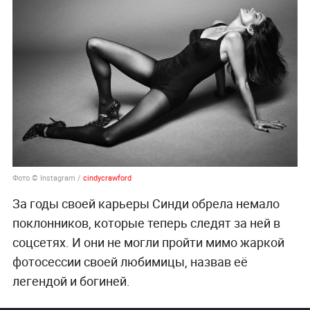
Фото © Instagram /
cindycrawford
За годы своей карьеры Синди обрела немало
поклонников, которые теперь следят за ней в
соцсетях. И они не могли пройти мимо жаркой
фотосессии своей любимицы, назвав её
легендой и богиней.