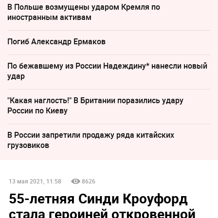
В Польше возмущены ударом Кремля по
иностранным активам
Погиб Александр Ермаков
По бежавшему из России Надеждину* нанесли новый
удар
"Какая наглость!" В Британии поразились удару
России по Киеву
В России запретили продажу ряда китайских
грузовиков
13 мая 2021, 11:58
8626
55-летняя Синди Кроуфорд
стала героиней откровенной