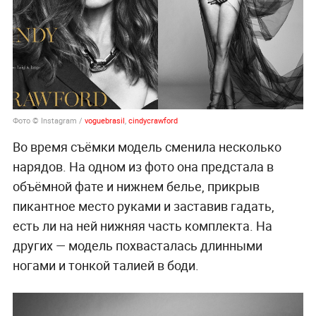
Фото © Instagram /
voguebrasil
,
cindycrawford
Во время съёмки модель сменила несколько
нарядов. На одном из фото она предстала в
объёмной фате и нижнем белье, прикрыв
пикантное место руками и заставив гадать,
есть ли на ней нижняя часть комплекта. На
других — модель похвасталась длинными
ногами и тонкой талией в боди.