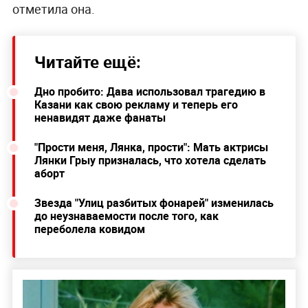
отметила она.
Читайте ещё:
Дно пробито: Дава использовал трагедию в
Казани как свою рекламу и теперь его
ненавидят даже фанаты
"Прости меня, Лянка, прости": Мать актрисы
Лянки Грыу призналась, что хотела сделать
аборт
Звезда "Улиц разбитых фонарей" изменилась
до неузнаваемости после того, как
переболела ковидом