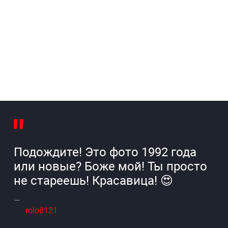
Подождите! Это фото 1992 года
или новые? Боже мой! Ты просто
не стареешь! Красавица! 😍
rolo8121