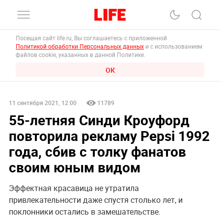
Посещая сайт life.ru, Вы соглашаетесь с приложенной
Политикой обработки Персональных данных
и с использованием
файлов cookie, указанных в данной Политике.
ОК
11 сентября 2021, 12:00
11789
55-летняя Синди Кроуфорд
повторила рекламу Pepsi 1992
года, сбив с толку фанатов
своим юным видом
Эффектная красавица не утратила
привлекательности даже спустя столько лет, и
поклонники остались в замешательстве.