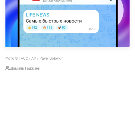
Фото © ТАСС / АР / Pavel Golovkin
Шамиль Гаджиев