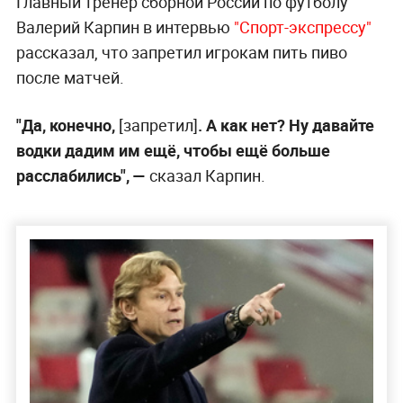
Главный тренер сборной России по футболу
Валерий Карпин в интервью
"Спорт-экспрессу"
рассказал, что запретил игрокам пить пиво
после матчей.
"Да, конечно,
[запретил]
. А как нет? Ну давайте
водки дадим им ещё, чтобы ещё больше
расслабились", —
сказал Карпин.