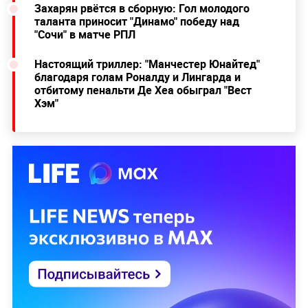
Захарян рвётся в сборную: Гол молодого
таланта приносит "Динамо" победу над
"Сочи" в матче РПЛ
Настоящий триллер: "Манчестер Юнайтед"
благодаря голам Роналду и Лингарда и
отбитому пенальти Де Хеа обыграл "Вест
Хэм"