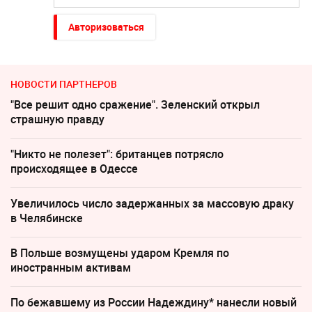
Авторизоваться
НОВОСТИ ПАРТНЕРОВ
"Все решит одно сражение". Зеленский открыл
страшную правду
"Никто не полезет": британцев потрясло
происходящее в Одессе
Увеличилось число задержанных за массовую драку
в Челябинске
В Польше возмущены ударом Кремля по
иностранным активам
По бежавшему из России Надеждину* нанесли новый