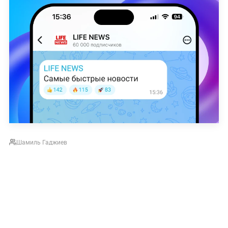
Шамиль Гаджиев