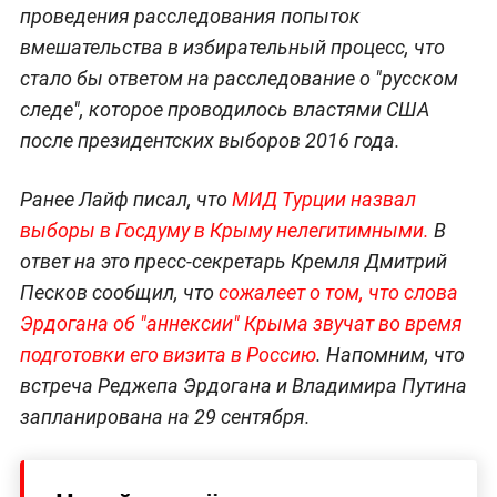
проведения расследования попыток
вмешательства в избирательный процесс, что
стало бы ответом на расследование о "русском
следе", которое проводилось властями США
после президентских выборов 2016 года.
Ранее Лайф писал, что
МИД Турции назвал
выборы в Госдуму в Крыму нелегитимными.
В
ответ на это пресс-секретарь Кремля Дмитрий
Песков сообщил, что
сожалеет о том, что слова
Эрдогана об "аннексии" Крыма звучат во время
подготовки его визита в Россию
. Напомним, что
встреча Реджепа Эрдогана и Владимира Путина
запланирована на 29 сентября.