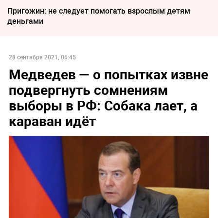
Пригожин: не следует помогать взрослым детям
деньгами
28 сентября 2021, 06:45
Медведев — о попытках извне
подвергнуть сомнениям
выборы в РФ: Собака лает, а
караван идёт