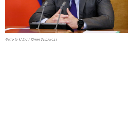
Фото © ТАСС / Юлия Зырянова