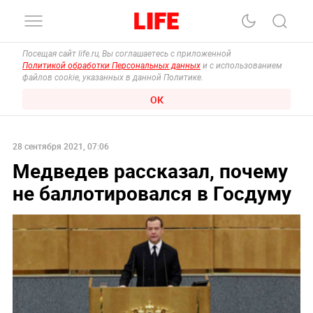
Посещая сайт life.ru, Вы соглашаетесь с приложенной
Политикой обработки Персональных данных
и с использованием
файлов cookie, указанных в данной Политике.
ОК
28 сентября 2021, 07:06
Медведев рассказал, почему
не баллотировался в Госдуму