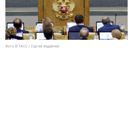
Фото © ТАСС / Сергей Фадеичев