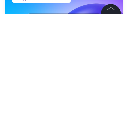
©
2026
News Media Holding.
Все права защищены
Информация
Контакты
Редакция
Правовая информация
Политика обработки персональных данных
Роман Имполитов
Партнерам
RSS
Жанры и форматы