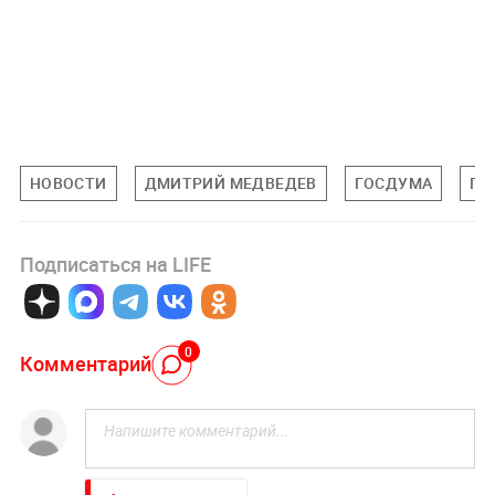
НОВОСТИ
ДМИТРИЙ МЕДВЕДЕВ
ГОСДУМА
ПО
Подписаться на LIFE
0
Комментарий