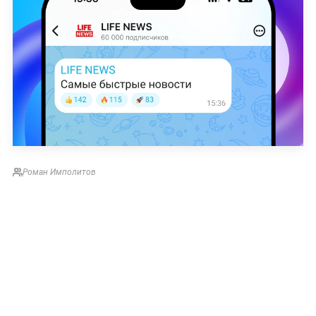
Роман Имполитов