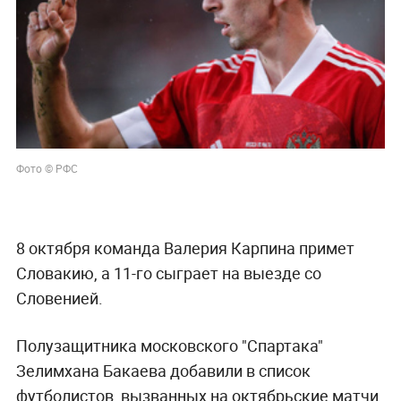
Фото © РФС
8 октября команда Валерия Карпина примет
Словакию, а 11-го сыграет на выезде со
Словенией.
Полузащитника московского "Спартака"
Зелимхана Бакаева добавили в список
футболистов, вызванных на октябрьские матчи