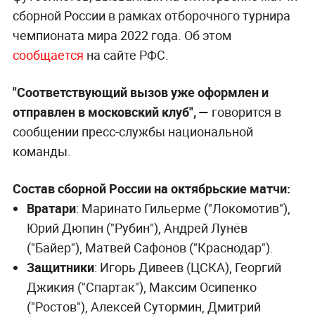
сборной России в рамках отборочного турнира
чемпионата мира 2022 года. Об этом
сообщается
на сайте РФС.
"Соответствующий вызов уже оформлен и
отправлен в московский клуб", —
говорится в
сообщении пресс-службы национальной
команды.
Состав сборной России на октябрьские матчи:
Вратари
: Маринато Гильерме ("Локомотив"),
Юрий Дюпин ("Рубин"), Андрей Лунёв
("Байер"), Матвей Сафонов ("Краснодар").
Защитники
: Игорь Дивеев (ЦСКА), Георгий
Джикия ("Спартак"), Максим Осипенко
("Ростов"), Алексей Сутормин, Дмитрий