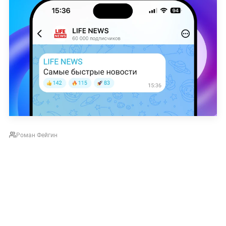
Роман Фейгин