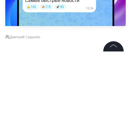
Дмитрий Садылко
©
2026
News Media Holding.
Все права защищены
Информация
Контакты
Редакция
Правовая информация
Политика обработки персональных данных