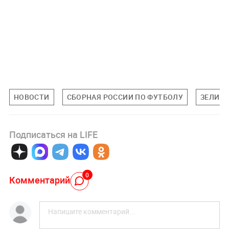
НОВОСТИ
СБОРНАЯ РОССИИ ПО ФУТБОЛУ
ЗЕЛИМХ
Подписаться на LIFE
0
Комментарий