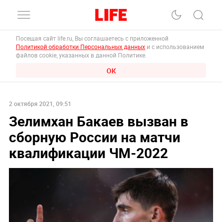
Посещая сайт life.ru, Вы соглашаетесь с приложенной
Политикой обработки Персональных данных
и с использованием
файлов cookie, указанных в данной Политике.
ОК
2 октября 2021, 09:51
Зелимхан Бакаев вызван в
сборную России на матчи
квалификации ЧМ-2022