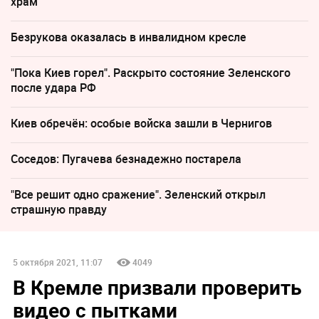
храм
Безрукова оказалась в инвалидном кресле
"Пока Киев горел". Раскрыто состояние Зеленского
после удара РФ
Киев обречён: особые войска зашли в Чернигов
Соседов: Пугачева безнадежно постарела
"Все решит одно сражение". Зеленский открыл
страшную правду
5 октября 2021, 11:07
4049
В Кремле призвали проверить
видео с пытками