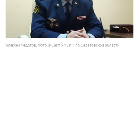
Алексей Федотов. Фото © Сайт УФСИН по Саратовской области