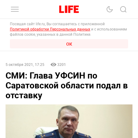
Посещая сайт life.ru, Вы соглашаетесь с приложенной
Политикой обработки Персональных данных
и с использованием
файлов cookie, указанных в данной Политике.
ОК
5 октября 2021, 17:25
3201
СМИ: Глава УФСИН по
Саратовской области подал в
отставку