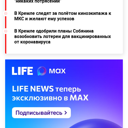
"никаких потрясений"
В Кремле следят за полётом киноэкипажа к
МКС и желают ему успехов
В Кремле одобрили планы Собянина
возобновить лотереи для вакцинированных
от коронавируса