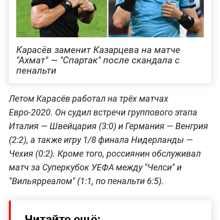
Карасёв заменит Казарцева на матче
"Ахмат" — "Спартак" после скандала с
пенальти
Летом Карасёв работал на трёх матчах
Евро-2020. Он судил встречи группового этапа
Италия — Швейцария (3:0) и Германия — Венгрия
(2:2), а также игру 1/8 финала Нидерланды —
Чехия (0:2). Кроме того, россиянин обслуживал
матч за Суперкубок УЕФА между "Челси" и
"Вильярреалом" (1:1, по пенальти 6:5).
Читайте ещё: