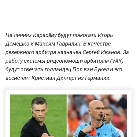
На линиях Карасёву будут помогать Игорь
Демешко и Максим Гаврилин. В качестве
резервного арбитра назначен Сергей Иванов. За
работу системы видеопомощи арбитрам (VAR)
будут отвечать голландец Пол ван Букел и его
ассистент Кристиан Дингерт из Германии.