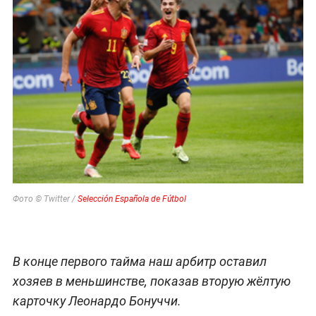
Фото © Twitter /
Selección Española de Fútbol
В конце первого тайма наш арбитр оставил
хозяев в меньшинстве, показав вторую жёлтую
карточку Леонардо Бонуччи.