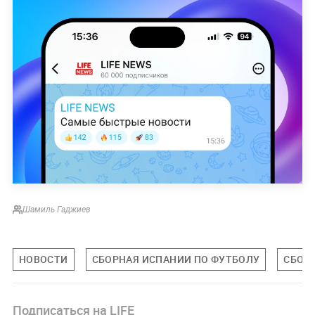
Шамиль Гаджиев
НОВОСТИ
СБОРНАЯ ИСПАНИИ ПО ФУТБОЛУ
СБОР
Подписаться на LIFE