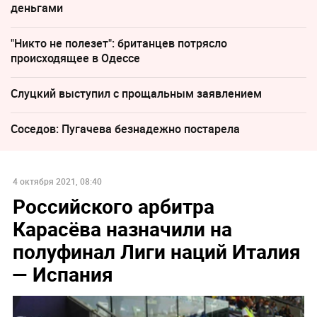
деньгами
"Никто не полезет": британцев потрясло
происходящее в Одессе
Слуцкий выступил с прощальным заявлением
Соседов: Пугачева безнадежно постарела
4 октября 2021, 08:40
Российского арбитра
Карасёва назначили на
полуфинал Лиги наций Италия
— Испания