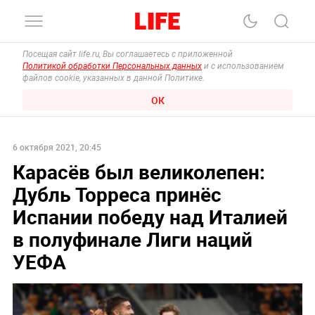
Посещая сайт life.ru, Вы соглашаетесь с приложенной
Политикой обработки Персональных данных
и с использованием
файлов cookie, указанных в данной Политике.
ОК
6 октября 2021, 20:45
Карасёв был великолепен:
Дубль Торреса принёс
Испании победу над Италией
в полуфинале Лиги наций
УЕФА