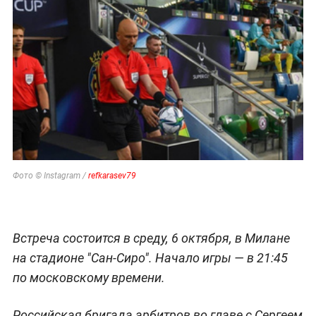
Фото © Instagram /
refkarasev79
Встреча состоится в среду, 6 октября, в Милане
на стадионе "Сан-Сиро". Начало игры — в 21:45
по московскому времени.
Российская бригада арбитров во главе с Сергеем