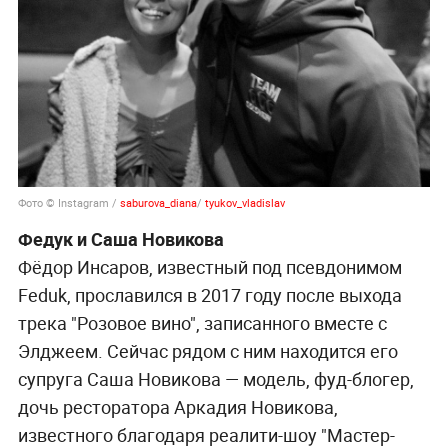
Фото © Instagram /
saburova_diana
/
tyukov_vladislav
Федук и Саша Новикова
Фёдор Инсаров, известный под псевдонимом
Feduk, прославился в 2017 году после выхода
трека "Розовое вино", записанного вместе с
Элджеем. Сейчас рядом с ним находится его
супруга Саша Новикова — модель, фуд-блогер,
дочь ресторатора Аркадия Новикова,
известного благодаря реалити-шоу "Мастер-