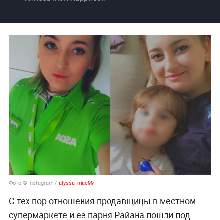
Фото © Instagram /
alyssa_mae99
С тех пор отношения продавщицы в местном
супермаркете и её парня Райана пошли под