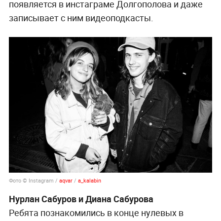
появляется в инстаграме Долгополова и даже
записывает с ним видеоподкасты.
Фото © Instagram /
aqvar
/
a_kalabin
Нурлан Сабуров и Диана Сабурова
Ребята познакомились в конце нулевых в