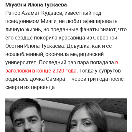
MiyaGi и Илона Тускаева
Рэпер Азамат Кудзаев, известный под
псевдонимом Мияги, не любит афишировать
личную жизнь, но преданные фанаты знают, что
его сердце покорила красавица из Северной
Осетии Илона Тускаева. Девушка, как и её
возлюбленный, окончила медицинский
университет. Последний раз пара попадала
в
заголовки в конце 2020 года
. Тогда у супругов
родилась дочка Самира — через три года после
смерти их первенца.