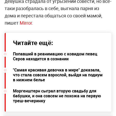
девушка страдала от угрызений совести, но всё-
таки разобралась в себе, выгнала парня из
дома и перестала общаться со своей мамой,
пишет
Mirror
.
Читайте ещё:
Попавший в реанимацию с ковидом певец
Серов находится в сознании
"Самая красивая девочка в мире" доказала,
что стала совсем взрослой, выйдя на подиум
в нижнем белье
Моргенштерн сыграл вторую свадьбу для
бабушки, и она совсем не похожа на первую
треш-вечеринку