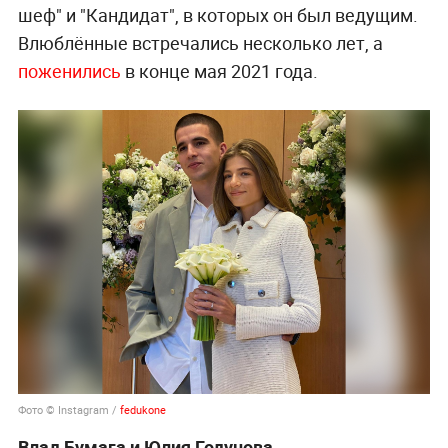
шеф" и "Кандидат", в которых он был ведущим.
Влюблённые встречались несколько лет, а
поженились
в конце мая 2021 года.
Фото © Instagram /
fedukone
Влад Бумага и Юлия Годунова