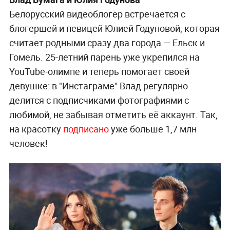
Белорусский видеоблогер встречается с
блогершей и певицей Юлией Годуновой, которая
считает родными сразу два города — Ельск и
Гомель. 25-летний парень уже укрепился на
YouTube-олимпе и теперь помогает своей
девушке: в "Инстаграме" Влад регулярно
делится с подписчиками фотографиями с
любимой, не забывая отметить её аккаунт. Так,
на красотку
подписано
уже больше 1,7 млн
человек!