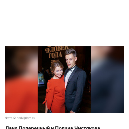
Фото © nedvijdom.ru
Даня Поперечный и Полина Чистякова