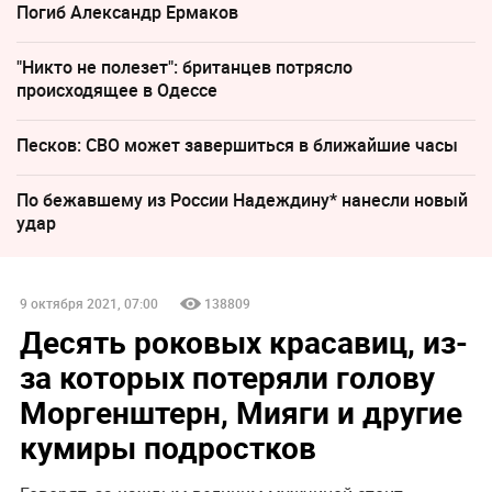
Погиб Александр Ермаков
"Никто не полезет": британцев потрясло
происходящее в Одессе
Песков: СВО может завершиться в ближайшие часы
По бежавшему из России Надеждину* нанесли новый
удар
9 октября 2021, 07:00
138809
Десять роковых красавиц, из-
за которых потеряли голову
Моргенштерн, Мияги и другие
кумиры подростков