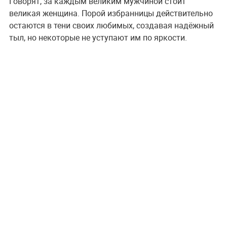
Говорят, за каждым великим мужчиной стоит
великая женщина. Порой избранницы действительно
остаются в тени своих любимых, создавая надёжный
тыл, но некоторые не уступают им по яркости.