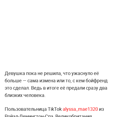
Девушка пока не решила, что ужаснуло её
больше — сама измена или то, с кем бойфренд
это сделал. Ведь в итоге её предали сразу два
близких человека.
Пользовательница TikTok
alyssa_mae1320
из
Ройал-Лемингтон-Спа, Великобритания,