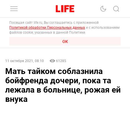
Посещая сайт life.ru, Вы соглашаетесь с приложенной
Политикой обработки Персональных данных
и с использованием
файлов cookie, указанных в данной Политике.
ОК
11 октября 2021, 08:10
61285
Мать тайком соблазнила
бойфренда дочери, пока та
лежала в больнице, рожая ей
внука