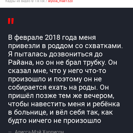
Кадры из видео © TikTok /
alyssa_mae1320
В феврале 2018 года меня
привезли в роддом со схватками.
Я пыталась дозвониться до
Райана, но он не брал трубку. Он
сказал мне, что у него что-то
произошло и поэтому он не
собирается ехать на роды. Он
пришёл позже тем же вечером,
чтобы навестить меня и ребёнка
в больнице, и вёл себя так, как
будто ничего не произошло
Алисса-Мэй Харрисон