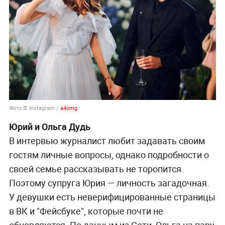
Фото © Instagram /
a4omg
Юрий и Ольга Дудь
В интервью журналист любит задавать своим
гостям личные вопросы, однако подробности о
своей семье рассказывать не торопится.
Поэтому супруга Юрия — личность загадочная.
У девушки есть неверифицированные страницы
в ВК и "Фейсбуке", которые почти не