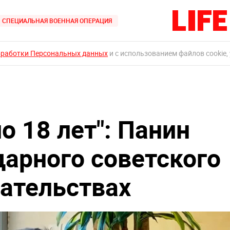
СПЕЦИАЛЬНАЯ ВОЕННАЯ ОПЕРАЦИЯ
бработки Персональных данных
и с использованием файлов cookie,
о 18 лет": Панин
дарного советского
гательствах