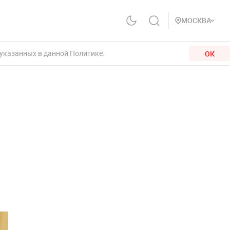
МОСКВА
 указанных в данной Политике.
ОК