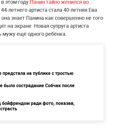
 в этом году
Панин тайно женился во
44-летнего артиста стала 40-летняя Ева
 она знает Панина как совершенно не того
ят на экране. Новая супруга артиста
ь мужу ещё одного ребёнка.
е предстала на публике с тростью
е было сострадание Собчак после
 бойфрендом ради фото, показав,
 страсть