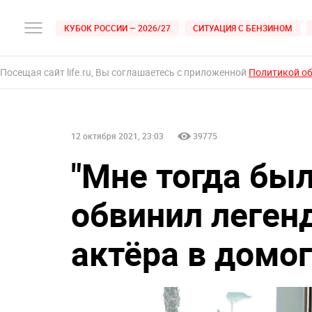
КУБОК РОССИИ — 2026/27
СИТУАЦИЯ С БЕНЗИНОМ
Посещая сайт life.ru, Вы соглашаетесь с приложенной
Политикой о
12 октября 2021, 23:03
39775
"Мне тогда был
обвинил леген
актёра в домо