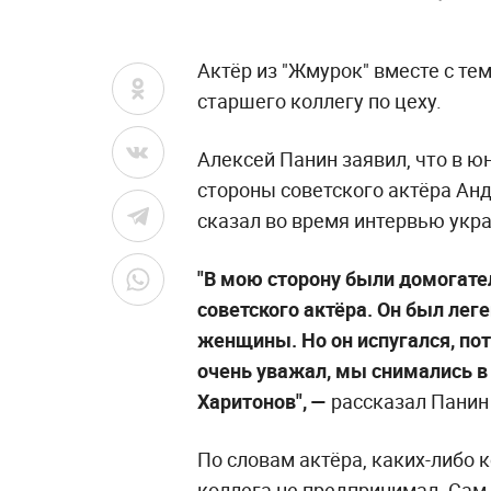
Актёр из "Жмурок" вместе с тем
старшего коллегу по цеху.
Алексей Панин заявил, что в ю
стороны советского актёра Анд
сказал во время интервью укр
"В мою сторону были домогате
советского актёра. Он был леге
женщины. Но он испугался, пот
очень уважал, мы снимались в
Харитонов", —
рассказал Панин 
По словам актёра, каких-либо 
коллега не предпринимал. Сам 