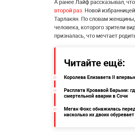
А ранее Лайф рассказывал, что
второй раз.
Новой избранницей 
Тарлакян. По словам женщины,
человека, которого зрители вид
призналась, что мечтает родит
Читайте ещё:
Королева Елизавета II впервы
Расплата Кровавой Барыни: гд
смертельной аварии в Сочи
Меган Фокс обнажилась перед
насколько их двоих обуревает