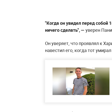
"Когда он увидел перед собой 1
ничего сделать", —
уверен Пани
Он уверяет, что проявлял к Ха
навестил его, когда тот умирал