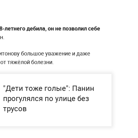
8-летнего дебила, он не позволил себе
н.
ритонову большое уважение и даже
 от тяжёлой болезни.
"Дети тоже голые": Панин
прогулялся по улице без
трусов