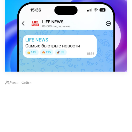
Роман Фейгин