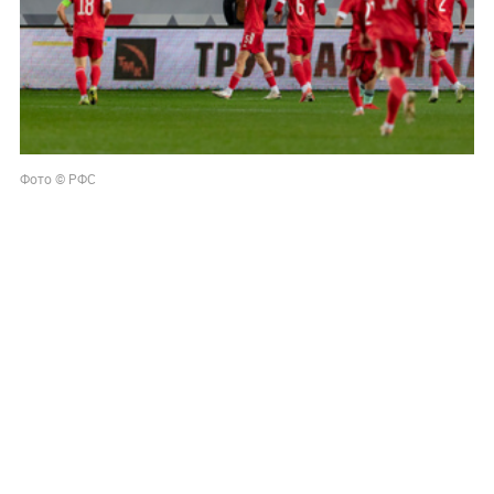
Фото © РФС