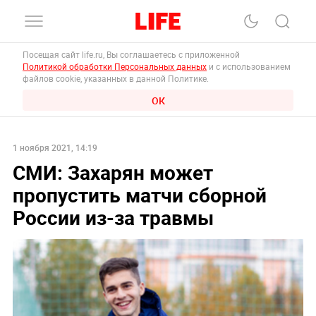
Посещая сайт life.ru, Вы соглашаетесь с приложенной
Политикой обработки Персональных данных
и с использованием
файлов cookie, указанных в данной Политике.
ОК
1 ноября 2021, 14:19
СМИ: Захарян может
пропустить матчи сборной
России из-за травмы