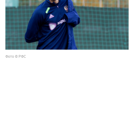
Фото © РФС