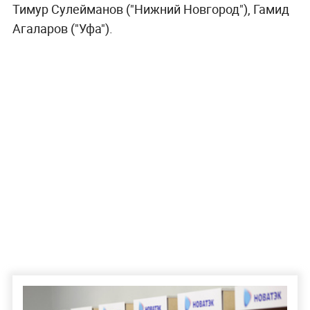
Тимур Сулейманов ("Нижний Новгород"), Гамид
Агаларов ("Уфа").