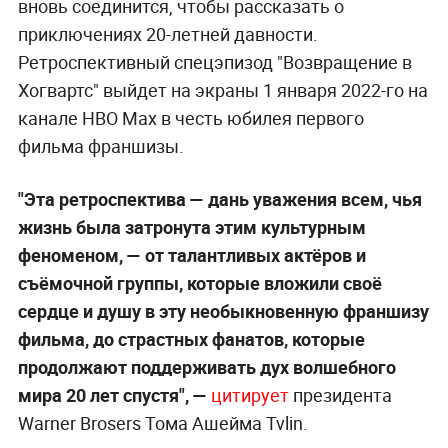
вновь соединится, чтобы рассказать о
приключениях 20-летней давности.
Ретроспективный спецэпизод "Возвращение в
Хогвартс" выйдет на экраны 1 января 2022-го на
канале HBO Max в честь юбилея первого
фильма франшизы.
"Эта ретроспектива — дань уважения всем, чья
жизнь была затронута этим культурным
феноменом, — от талантливых актёров и
съёмочной группы, которые вложили своё
сердце и душу в эту необыкновенную франшизу
фильма, до страстных фанатов, которые
продолжают поддерживать дух волшебного
мира 20 лет спустя", —
цитирует
президента
Warner Brosers Тома Ашейма Tvlin.