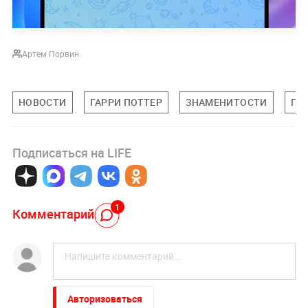
Артем Порвин
НОВОСТИ
ГАРРИ ПОТТЕР
ЗНАМЕНИТОСТИ
ПО
Подписаться на LIFE
1
Комментарий
Авторизоваться