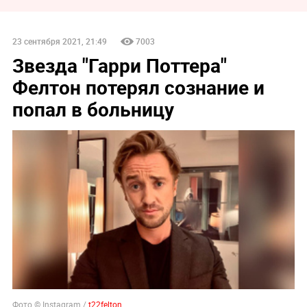
23 сентября 2021, 21:49
7003
Звезда "Гарри Поттера"
Фелтон потерял сознание и
попал в больницу
Фото © Instagram /
t22felton