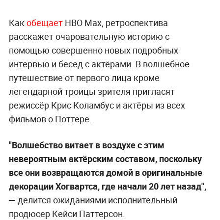
Как
обещает
HBO Max, ретроспектива
расскажет очаровательную историю с
помощью совершенно новых подробных
интервью и бесед с актёрами. В волшебное
путешествие от первого лица кроме
легендарной троицы зрителя пригласят
режиссёр Крис Коламбус и актёры из всех
фильмов о Поттере.
"Волшебство витает в воздухе с этим
невероятным актёрским составом, поскольку
все они возвращаются домой в оригинальные
декорации Хогвартса, где начали 20 лет назад",
—
делится ожиданиями исполнительный
продюсер Кейси Паттерсон.