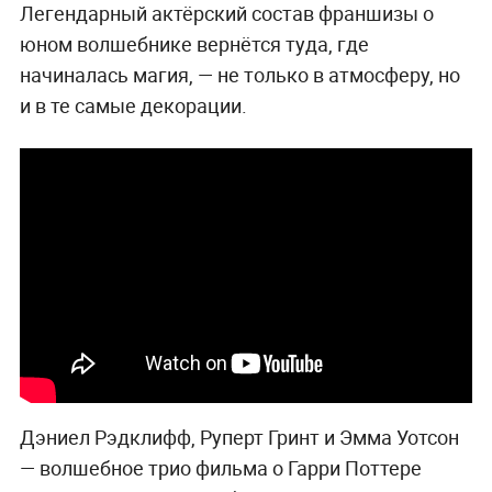
Легендарный актёрский состав франшизы о
юном волшебнике вернётся туда, где
начиналась магия, — не только в атмосферу, но
и в те самые декорации.
Дэниел Рэдклифф, Руперт Гринт и Эмма Уотсон
— волшебное трио фильма о Гарри Поттере