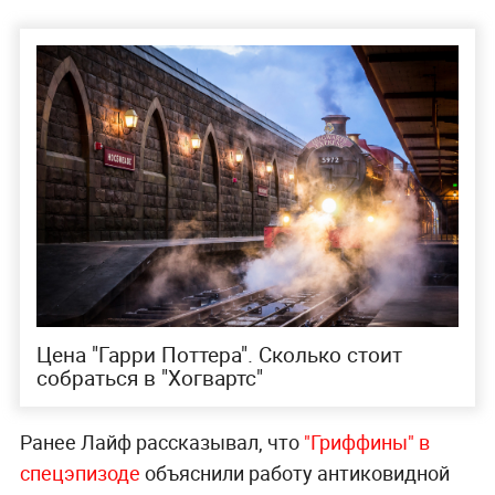
Цена "Гарри Поттера". Сколько стоит
собраться в "Хогвартс"
Ранее Лайф рассказывал, что
"Гриффины" в
спецэпизоде
объяснили работу антиковидной