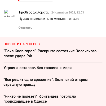
Τιμοθεος Σαλοματιν
24 сентября 2021, 12:03
Ну дак пылесосить то меньше то надо
Ответить
НОВОСТИ ПАРТНЕРОВ
"Пока Киев горел". Раскрыто состояние Зеленского
после удара РФ
Украина осталась без топлива и моря
"Все решит одно сражение". Зеленский открыл
страшную правду
"Никто не полезет": британцев потрясло
происходящее в Одессе