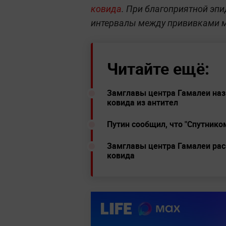
ковида
. При благоприятной эп
интервалы между прививками м
Читайте ещё:
Замглавы центра Гамалеи назв
ковида из антител
Путин сообщил, что "Спутнико
Замглавы центра Гамалеи рас
ковида