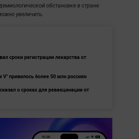
идемиологической обстановке в стране
ожно увеличить.
ал сроки регистрации лекарства от
м V" привилось более 50 млн россиян
сказал о сроках для ревакцинации от