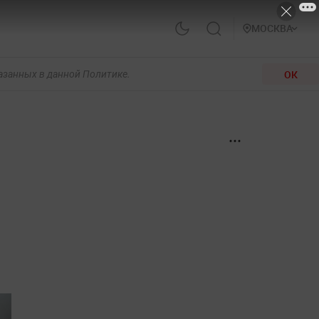
МОСКВА
ОК
казанных в данной Политике.