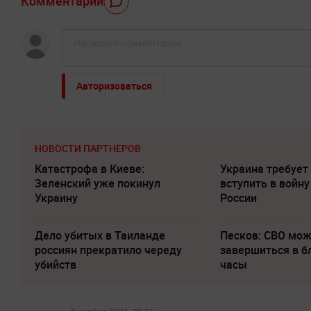
Комментарий
Авторизоваться
НОВОСТИ ПАРТНЕРОВ
Катастрофа в Киеве:
Украина требует
Зеленский уже покинул
вступить в войну
Украину
России
Дело убитых в Таиланде
Песков: СВО мо
россиян прекратило череду
завершиться в 
убийств
часы