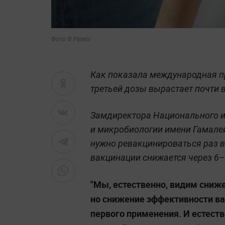
Фото © Pexels
Как показала международная п
третьей дозы вырастает почти 
Замдиректора Национального и
и микробиологии имени Гамалеи
нужно ревакцинироваться раз в
вакцинации снижается через 6–
"Мы, естественно, видим сниж
но снижение эффективности ва
первого применения. И естест