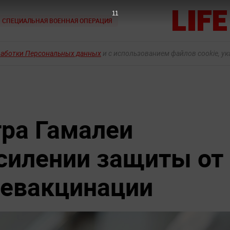
10
СПЕЦИАЛЬНАЯ ВОЕННАЯ ОПЕРАЦИЯ
работки Персональных данных
и с использованием файлов cookie, у
ра Гамалеи
усилении защиты от
ревакцинации