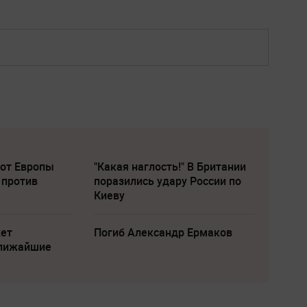
 от Европы
"Какая наглость!" В Британии
 против
поразились удару России по
Киеву
жет
Погиб Александр Ермаков
ближайшие