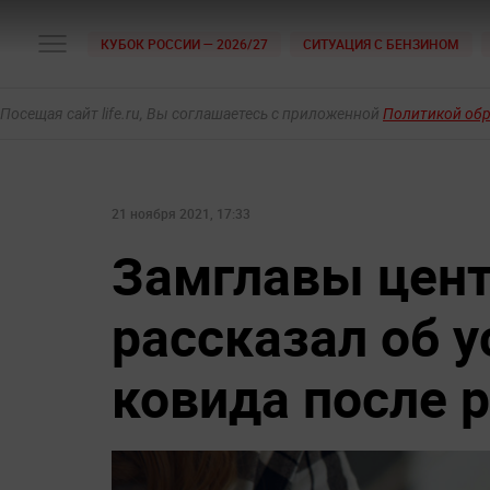
КУБОК РОССИИ — 2026/27
СИТУАЦИЯ С БЕНЗИНОМ
Посещая сайт life.ru, Вы соглашаетесь с приложенной
Политикой об
21 ноября 2021, 17:33
Замглавы цент
рассказал об 
ковида после 