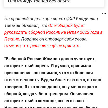
Олимпиаду тренер без опыта
На прошлой неделе президент ФХР Владислав
Третьяк объявил, что
Олег Знарок будет
руководить сборной России на Играх 2022 года в
Пекине.
Позднее он опроверг свои слова,
отметив, что решение ещё не принято.
"В сборной России Жамнов давно участвует,
авторитетный парень. Я думаю, принимая
приглашение, он понимал, что это большая
ответственность. Будем болеть за него, он наш
товарищ. Я его знаю давно, он у меня играл в
сборной, когда я был тренером. Он человек
авторитетный в команде, все его знают.
Надеюсь, что нехватка опыта на лавке будет