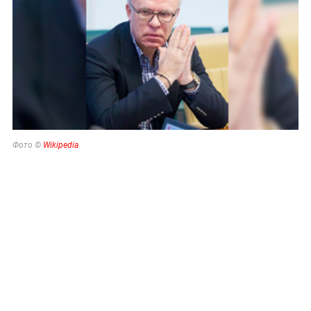
Фото ©
Wikipedia