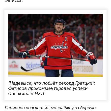
Фетисов.
"Надеемся, что побьёт рекорд Гретцки":
Фетисов прокомментировал успехи
Овечкина в НХЛ
Ларионов возглавлял молодёжную сборную