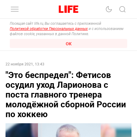
Посещая сайт life.ru, Вы соглашаетесь с приложенной
Политикой обработки Персональных данных
и с использованием
файлов cookie, указанных в данной Политике.
ОК
22 ноября 2021, 13:43
"Это беспредел": Фетисов
осудил уход Ларионова с
поста главного тренера
молодёжной сборной России
по хоккею