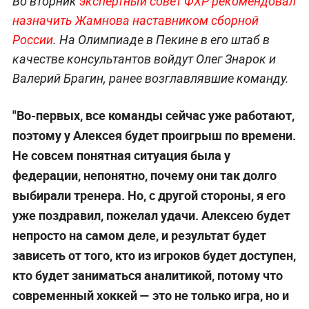
Во вторник
экспертный совет ФХР рекомендовал
назначить Жамнова наставником сборной
России
. На Олимпиаде в Пекине в его штаб в
качестве консультантов войдут Олег Знарок и
Валерий Брагин, ранее возглавлявшие команду.
"Во-первых, все команды сейчас уже работают,
поэтому у Алексея будет проигрыш по времени.
Не совсем понятная ситуация была у
федерации, непонятно, почему они так долго
выбирали тренера. Но, с другой стороны, я его
уже поздравил, пожелал удачи. Алексею будет
непросто на самом деле, и результат будет
зависеть от того, кто из игроков будет доступен,
кто будет заниматься аналитикой, потому что
современный хоккей — это не только игра, но и