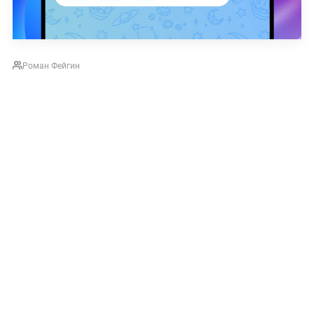
Роман Фейгин