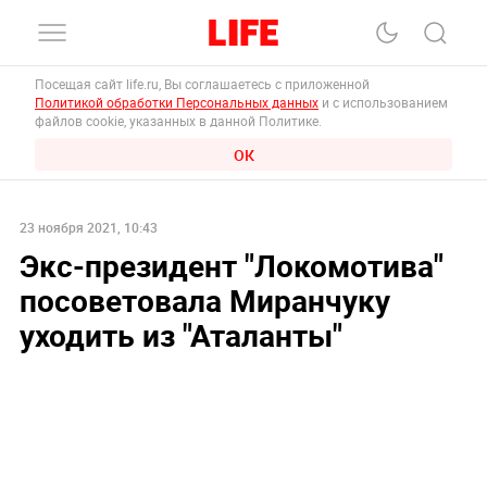
Посещая сайт life.ru, Вы соглашаетесь с приложенной
Политикой обработки Персональных данных
и с использованием
файлов cookie, указанных в данной Политике.
ОК
23 ноября 2021, 10:43
Экс-президент "Локомотива"
посоветовала Миранчуку
уходить из "Аталанты"