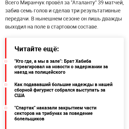
Всего Миранчук провёл за "Аталанту" 39 матчей,
забив семь голов и сделав три результативные
передачи. В нынешнем сезоне он лишь дважды
выходил на поле в стартовом составе.
Читайте ещё:
"Кто где, а мы в зале": Брат Хабиба
отреагировал на новости о задержании за
наезд на полицейского
Как подававший большие надежды в нашей
сборной фигурист собрался выступать за
США
"Спартак" наказали закрытием части
секторов на трибунах за поведение
болельщиков