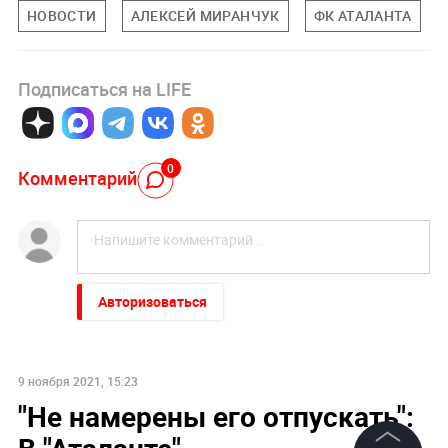
НОВОСТИ
АЛЕКСЕЙ МИРАНЧУК
ФК АТАЛАНТА
Подписаться на LIFE
0
Комментарий
Авторизоваться
9 ноября 2021, 15:23
"Не намерены его отпускать":
В "Аталанте"