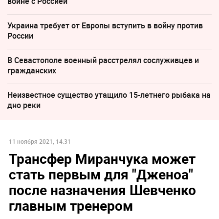
войне с Россией
Украина требует от Европы вступить в войну против
России
В Севастополе военный расстрелял сослуживцев и
гражданских
Неизвестное существо утащило 15-летнего рыбака на
дно реки
11 ноября 2021, 14:31
Трансфер Миранчука может
стать первым для "Дженоа"
после назначения Шевченко
главным тренером