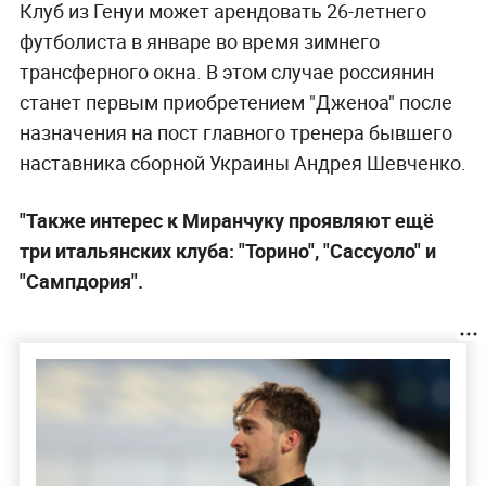
Клуб из Генуи может арендовать 26-летнего
футболиста в январе во время зимнего
трансферного окна. В этом случае россиянин
станет первым приобретением "Дженоа" после
назначения на пост главного тренера бывшего
наставника сборной Украины Андрея Шевченко.
"Также интерес к Миранчуку проявляют ещё
три итальянских клуба: "Торино", "Сассуоло" и
"Сампдория".