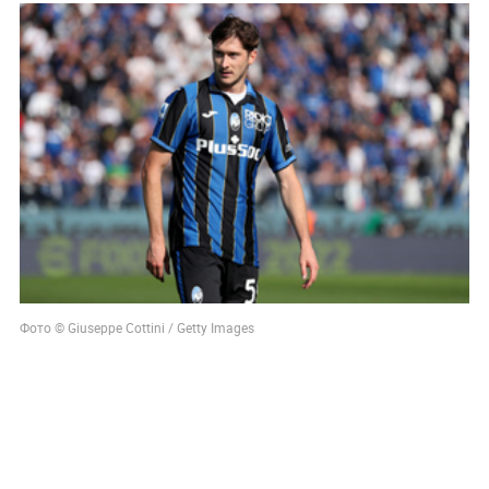
Фото © Giuseppe Cottini / Getty Images