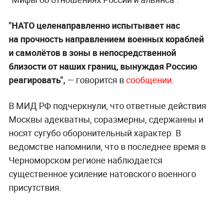
"НАТО целенаправленно испытывает нас
на прочность направлением военных кораблей
и самолётов в зоны в непосредственной
близости от наших границ, вынуждая Россию
реагировать",
— говорится в
сообщении
.
В МИД РФ подчеркнули, что ответные действия
Москвы адекватны, соразмерны, сдержанны и
носят сугубо оборонительный характер. В
ведомстве напомнили, что в последнее время в
Черноморском регионе наблюдается
существенное усиление натовского военного
присутствия.