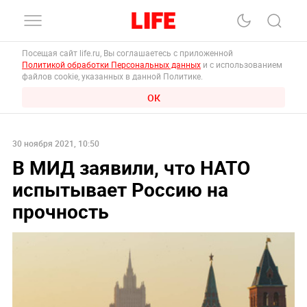
Посещая сайт life.ru, Вы соглашаетесь с приложенной
Политикой обработки Персональных данных
и с использованием
файлов cookie, указанных в данной Политике.
ОК
30 ноября 2021, 10:50
В МИД заявили, что НАТО
испытывает Россию на
прочность