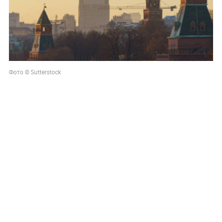
Фото © Sutterstock