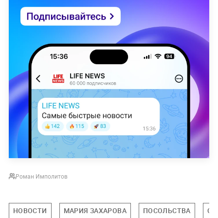
Роман Имполитов
НОВОСТИ
МАРИЯ ЗАХАРОВА
ПОСОЛЬСТВА
СШ