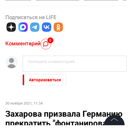
Подписаться на LIFE
0
Комментарий
Авторизоваться
30 ноября 2021, 11:34
Захарова призвала Германию
прекратить "фонтанировать