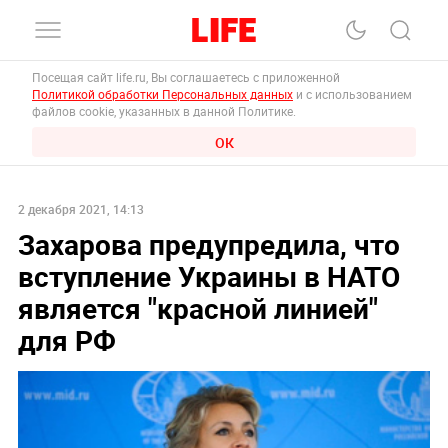
Посещая сайт life.ru, Вы соглашаетесь с приложенной
Политикой обработки Персональных данных
и с использованием
файлов cookie, указанных в данной Политике.
ОК
2 декабря 2021, 14:13
Захарова предупредила, что
вступление Украины в НАТО
является "красной линией"
для РФ