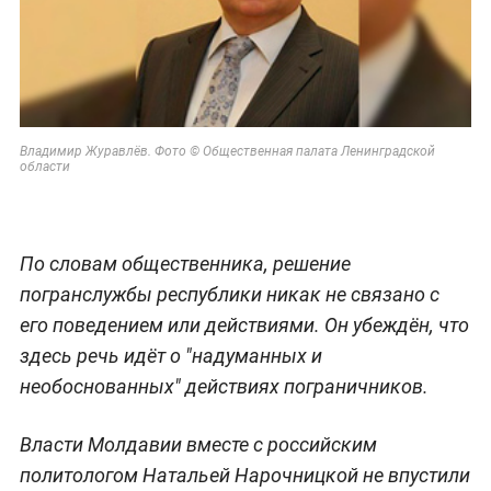
Владимир Журавлёв. Фото © Общественная палата Ленинградской
области
По словам общественника, решение
погранслужбы республики никак не связано с
его поведением или действиями. Он убеждён, что
здесь речь идёт о "надуманных и
необоснованных" действиях пограничников.
Власти Молдавии вместе с российским
политологом Натальей Нарочницкой не впустили