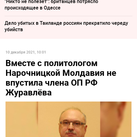
"Никто не полезет": британцев потрясло
происходящее в Одессе
Дело убитых в Таиланде россиян прекратило череду
убийств
10 декабря 2021, 10:01
Вместе с политологом
Нарочницкой Молдавия не
впустила члена ОП РФ
Журавлёва