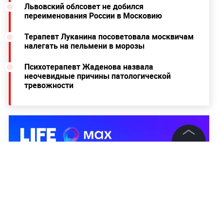
Львовский облсовет не добился
переименования России в Московию
Терапевт Луканина посоветовала москвичам
налегать на пельмени в морозы
Психотерапевт Жаденова назвала
неочевидные причины патологической
тревожности
©
2026
News Media Holding.
Все права защищены
Информация