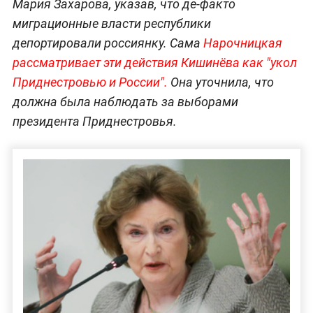
Мария Захарова, указав, что де-факто
миграционные власти республики
депортировали россиянку. Сама
Нарочницкая
рассматривает эти действия Кишинёва как "укол
Приднестровью и России".
Она уточнила, что
должна была наблюдать за выборами
президента Приднестровья.