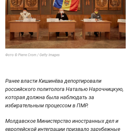
Фото © Pierre Crom / Getty Images
Ранее власти Кишинёва депортировали
российского политолога Наталью Нарочницкую,
которая должна была наблюдать за
избирательным процессом в ПМР.
Молдавское Министерство иностранных дел и
европейской интеграции призвало зарубежные