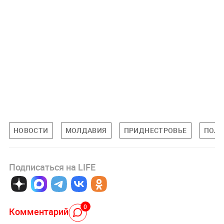
НОВОСТИ
МОЛДАВИЯ
ПРИДНЕСТРОВЬЕ
ПОЛИ
Подписаться на LIFE
0
Комментарий