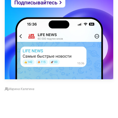
Марина Калегина