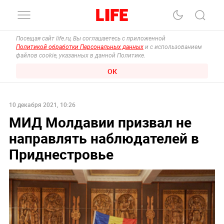
Посещая сайт life.ru, Вы соглашаетесь с приложенной
Политикой обработки Персональных данных
и с использованием
файлов cookie, указанных в данной Политике.
ОК
10 декабря 2021, 10:26
МИД Молдавии призвал не
направлять наблюдателей в
Приднестровье