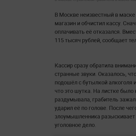
В Москве неизвестный в маске
магазин и обчистил кассу. Сна
оплачивать её отказался. Вмес
115 тысяч рублей, сообщает т
Кассир сразу обратила внимани
странные звуки. Оказалось, чт
подошёл с бутылкой алкоголя и
что это шутка. На листке было
раздумывала, грабитель зажал
ударил её по голове. После чег
злоумышленника разыскивает 
уголовное дело.