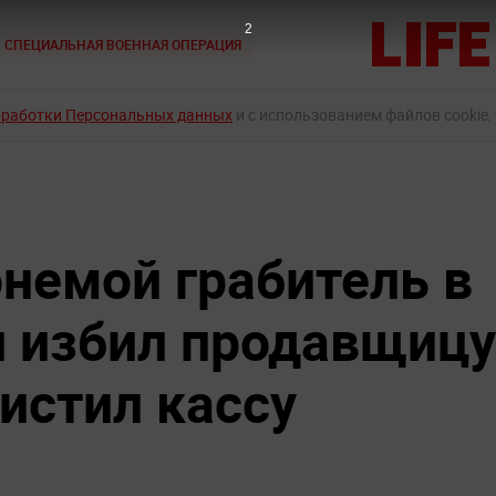
1
СПЕЦИАЛЬНАЯ ВОЕННАЯ ОПЕРАЦИЯ
бработки Персональных данных
и с использованием файлов cookie,
онемой грабитель в
 избил продавщицу
истил кассу