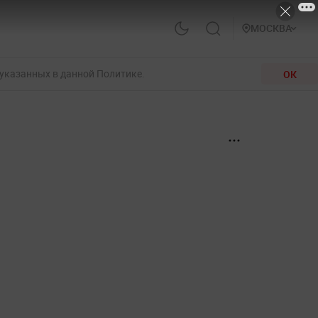
МОСКВА
 указанных в данной Политике.
ОК