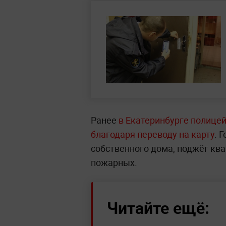
Ранее
в Екатеринбурге полице
благодаря переводу на карту
. 
собственного дома, поджёг кв
пожарных.
Читайте ещё: