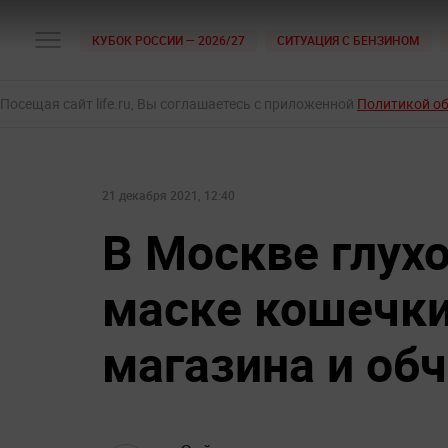
КУБОК РОССИИ — 2026/27
СИТУАЦИЯ С БЕНЗИНОМ
Посещая сайт life.ru, Вы соглашаетесь с приложенной
Политикой о
21 декабря 2021, 12:40
В Москве глух
маске кошечки
магазина и обч