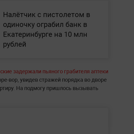
Налётчик с пистолетом в
одиночку ограбил банк в
Екатеринбурге на 10 млн
рублей
йские задержали пьяного грабителя аптеки
Горе-вор, увидев стражей порядка во дворе
артиру. На подмогу пришлось вызывать