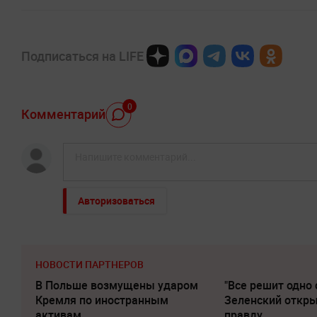
Подписаться на LIFE
0
Комментарий
Авторизоваться
НОВОСТИ ПАРТНЕРОВ
В Польше возмущены ударом
"Все решит одно 
Кремля по иностранным
Зеленский откр
активам
правду