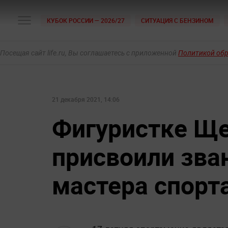
КУБОК РОССИИ — 2026/27
СИТУАЦИЯ С БЕНЗИНОМ
Посещая сайт life.ru, Вы соглашаетесь с приложенной
Политикой об
21 декабря 2021, 14:06
Фигуристке Щ
присвоили зва
мастера спорт