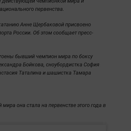
ся действующей чемпионкой мира и
ационального первенства.
катанию Анне Щербаковой присвоено
орта России. Об этом сообщает пресс-
тоены бывший чемпион мира по боксу
ександра Бойкова, сноубордистка София
стасия Таталина и шашистка Тамара
мира она стала на первенстве этого года в