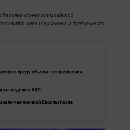
о Валиева станет олимпийской
положится Анна Щербакова, а третье место
.
гуэро в среду объявит о завершении
исты недели в КХЛ
изнали чемпионкой Европы после