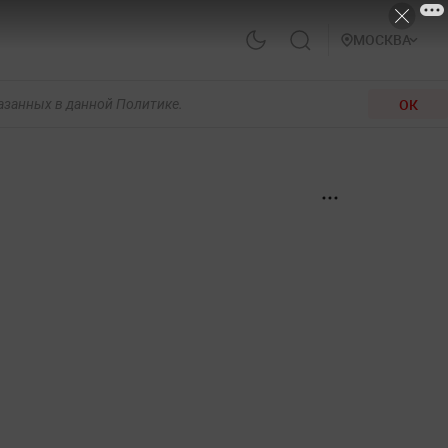
МОСКВА
ОК
казанных в данной Политике.