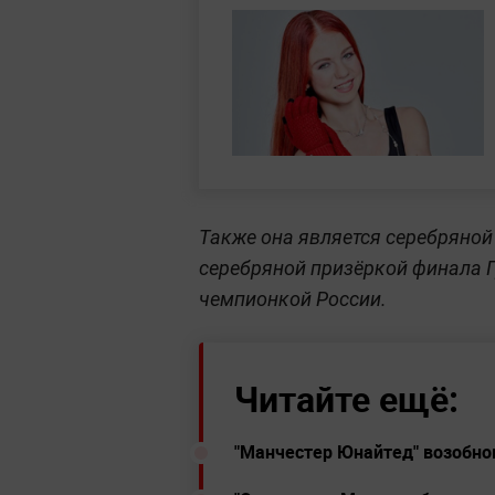
Также она является серебряной
серебряной призёркой финала Г
чемпионкой России.
Читайте ещё:
"Манчестер Юнайтед" возобнов