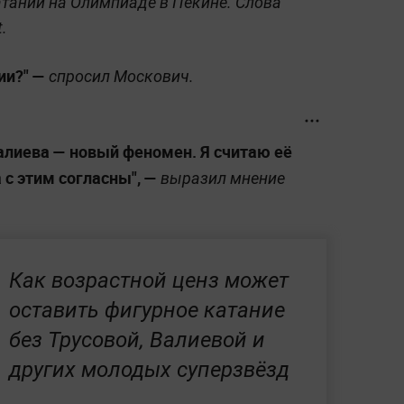
тании на Олимпиаде в Пекине. Слова
.
ии?" —
спросил Москович.
Валиева — новый феномен. Я считаю её
 с этим согласны", —
выразил мнение
Как возрастной ценз может
оставить фигурное катание
без Трусовой, Валиевой и
других молодых суперзвёзд