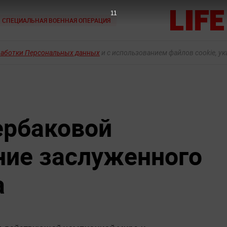
10
СПЕЦИАЛЬНАЯ ВОЕННАЯ ОПЕРАЦИЯ
работки Персональных данных
и с использованием файлов cookie, у
ербаковой
ние заслуженного
а