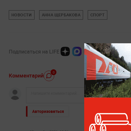
НОВОСТИ
АННА ЩЕРБАКОВА
СПОРТ
Подписаться на LIFE
0
Комментарий
Авторизоваться