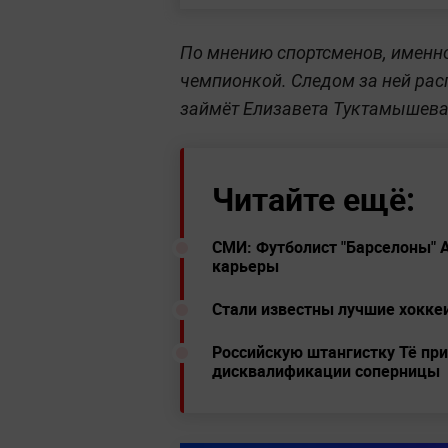
По мнению спортсменов, именн
чемпионкой. Следом за ней рас
займёт Елизавета Туктамышева
Читайте ещё:
СМИ: Футболист "Барселоны" А
карьеры
Стали известны лучшие хокке
Российскую штангистку Тё пр
дисквалификации соперницы