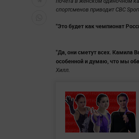
почёта в женском одиночном ка
спортсменов приводит CBC Sport
"Это будет как чемпионат Росс
"Да, они сметут всех. Камила 
особенной и думаю, что мы оба
Хилл.