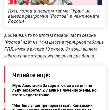
Пять голов в первом тайме: "Урал" на
выезде разгромил "Ростов" в чемпионате
России
Добавим, что по итогам первой части сезона
"Ростов" идёт на 14-м месте в турнирной таблице
РПЛ, имея в активе 18 очков. От зоны вылета
жёлто-синие оторвались лишь на два балла.
Читайте ещё:
Муж Анастасии Заворотнюк за два дня на
льду заработал 2,7 млн на лечение жены, но
этого недостаточно
"Мог бы лучше тренироваться": Канадский
лыжник раскритиковал Большунова из-за