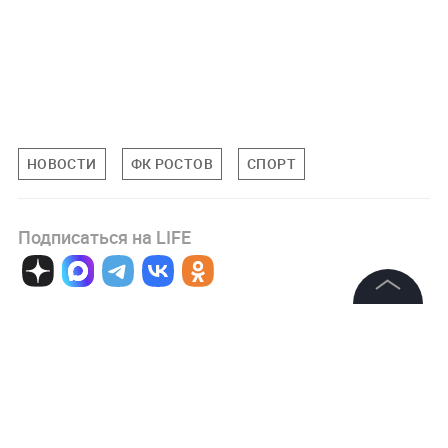
НОВОСТИ
ФК РОСТОВ
СПОРТ
Подписаться на LIFE
0
Комментарий
©
2026
News Media Holding.
Все права защищены
Информация