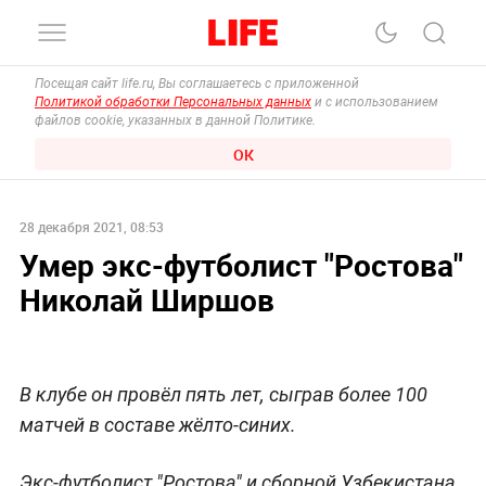
Посещая сайт life.ru, Вы соглашаетесь с приложенной
Политикой обработки Персональных данных
и с использованием
файлов cookie, указанных в данной Политике.
ОК
28 декабря 2021, 08:53
Умер экс-футболист "Ростова"
Николай Ширшов
В клубе он провёл пять лет, сыграв более 100
матчей в составе жёлто-синих.
Экс-футболист "Ростова" и сборной Узбекистана