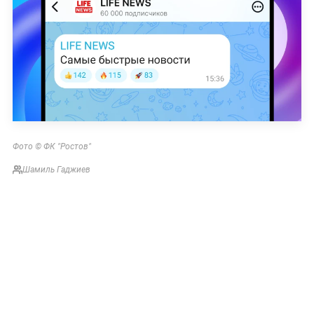
Фото © ФК "Ростов"
Шамиль Гаджиев