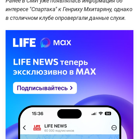
Ранее в СМИ уже появлялась информация об
интересе "Спартака" к Генриху Мхитаряну, однако
в столичном клубе опровергали данные слухи.