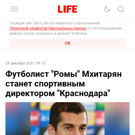
Посещая сайт life.ru, Вы соглашаетесь с приложенной
Политикой обработки Персональных данных
и с использованием
файлов cookie, указанных в данной Политике.
ОК
28 декабря 2021, 09:13
Футболист "Ромы" Мхитарян
станет спортивным
директором "Краснодара"