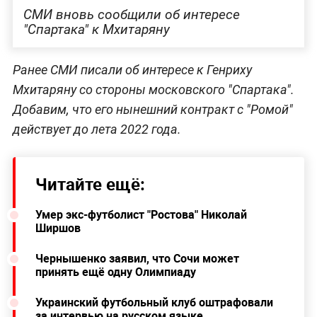
СМИ вновь сообщили об интересе
"Спартака" к Мхитаряну
Ранее СМИ писали об интересе к Генриху
Мхитаряну со стороны московского "Спартака".
Добавим, что его нынешний контракт с "Ромой"
действует до лета 2022 года.
Читайте ещё:
Умер экс-футболист "Ростова" Николай
Ширшов
Чернышенко заявил, что Сочи может
принять ещё одну Олимпиаду
Украинский футбольный клуб оштрафовали
за интервью на русском языке