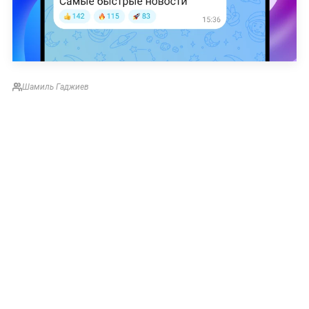
Шамиль Гаджиев