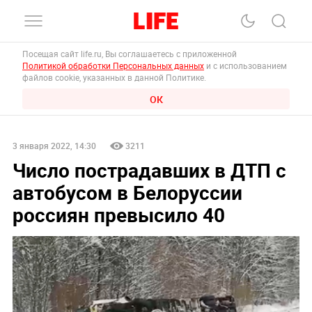
Посещая сайт life.ru, Вы соглашаетесь с приложенной
Политикой обработки Персональных данных
и с использованием
файлов cookie, указанных в данной Политике.
ОК
3 января 2022, 14:30
3211
Число пострадавших в ДТП с
автобусом в Белоруссии
россиян превысило 40