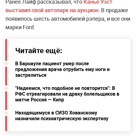
Ранее Лайф рассказывал, что
Канье Уэст
выставил свой автопарк на аукцион
. В продаже
появилось шесть автомобилей рэпера, и все они
марки Ford.
Читайте ещё:
В Барнауле пациент умер после
предложения врача отрубить ему ноги и
застрелиться
"Надеемся, что подобное не повторится": В
РФС отреагировали на драку болельщиков в
матче Россия — Кипр
Находящемуся в СИЗО Хованскому
назначили психиатрическую экспертизу