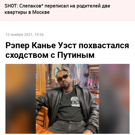
SHOT: Слепаков* переписал на родителей две
квартиры в Москве
12 ноября 2021, 14:56
Рэпер Канье Уэст похвастался
сходством с Путиным