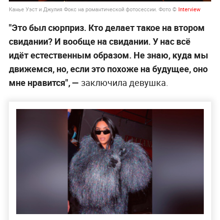
Канье Уэст и Джулия Фокс на романтической фотосессии. Фото ©
Interview
"Это был сюрприз. Кто делает такое на втором
свидании? И вообще на свидании. У нас всё
идёт естественным образом. Не знаю, куда мы
движемся, но, если это похоже на будущее, оно
мне нравится", —
заключила девушка.