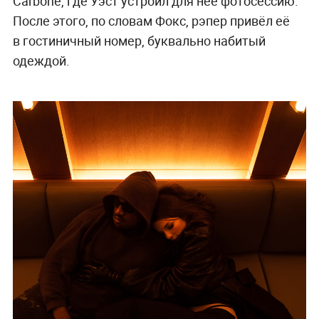
Carbone, где Уэст устроил для неё фотосессию.
После этого, по словам Фокс, рэпер привёл её
в гостиничный номер, буквально набитый
одеждой.