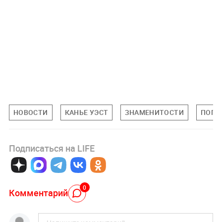
НОВОСТИ
КАНЬЕ УЭСТ
ЗНАМЕНИТОСТИ
ПОП-
Подписаться на LIFE
0
Комментарий