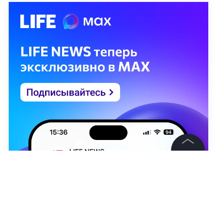
©
2026
News Media Holding.
Все права защищены
Информация