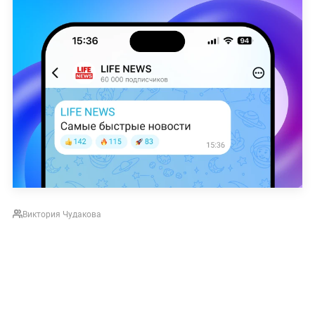
Виктория Чудакова