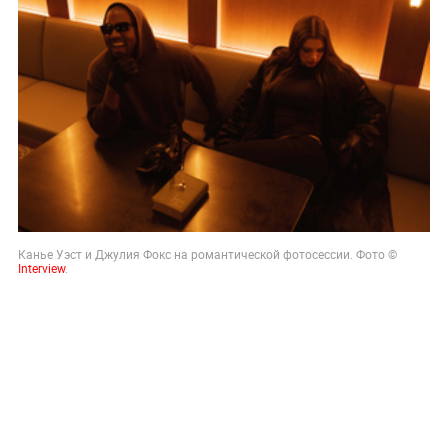
Канье Уэст и Джулия Фокс на романтической фотосессии. Фото ©
Interview
.